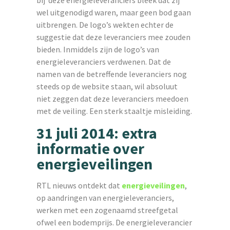
bij deze energieleveranciers bleek dat zij
wel uitgenodigd waren, maar geen bod gaan
uitbrengen. De logo’s wekten echter de
suggestie dat deze leveranciers mee zouden
bieden. Inmiddels zijn de logo’s van
energieleveranciers verdwenen. Dat de
namen van de betreffende leveranciers nog
steeds op de website staan, wil absoluut
niet zeggen dat deze leveranciers meedoen
met de veiling. Een sterk staaltje misleiding.
31 juli 2014: extra
informatie over
energieveilingen
RTL nieuws ontdekt dat
energieveilingen
,
op aandringen van energieleveranciers,
werken met een zogenaamd streefgetal
ofwel een bodemprijs. De energieleverancier