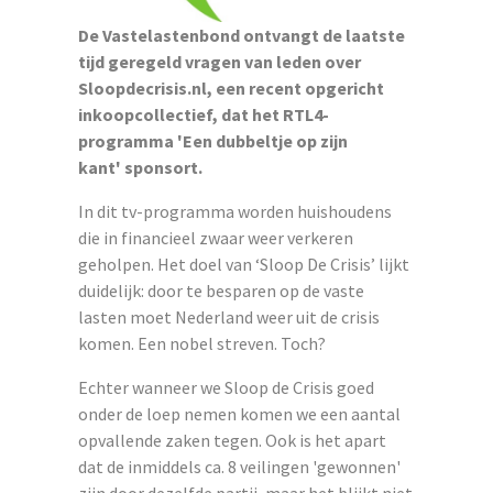
De Vastelastenbond ontvangt de laatste
tijd geregeld vragen van leden over
Sloopdecrisis.nl, een recent opgericht
inkoopcollectief, dat het RTL4-
programma 'Een dubbeltje op zijn
kant' sponsort.
In dit tv-programma worden huishoudens
die in financieel zwaar weer verkeren
geholpen. Het doel van ‘Sloop De Crisis’ lijkt
duidelijk: door te besparen op de vaste
lasten moet Nederland weer uit de crisis
komen. Een nobel streven. Toch?
Echter wanneer we Sloop de Crisis goed
onder de loep nemen komen we een aantal
opvallende zaken tegen. Ook is het apart
dat de inmiddels ca. 8 veilingen 'gewonnen'