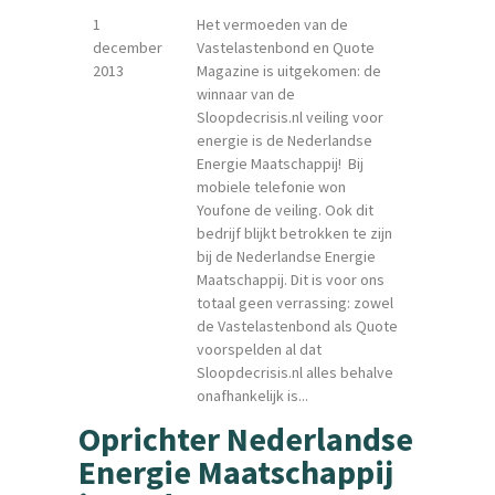
1
Het vermoeden van de
december
Vastelastenbond en Quote
2013
Magazine is uitgekomen: de
winnaar van de
Sloopdecrisis.nl veiling voor
energie is de Nederlandse
Energie Maatschappij! Bij
mobiele telefonie won
Youfone de veiling. Ook dit
bedrijf blijkt betrokken te zijn
bij de Nederlandse Energie
Maatschappij. Dit is voor ons
totaal geen verrassing: zowel
de Vastelastenbond als Quote
voorspelden al dat
Sloopdecrisis.nl alles behalve
onafhankelijk is...
Oprichter Nederlandse
Energie Maatschappij