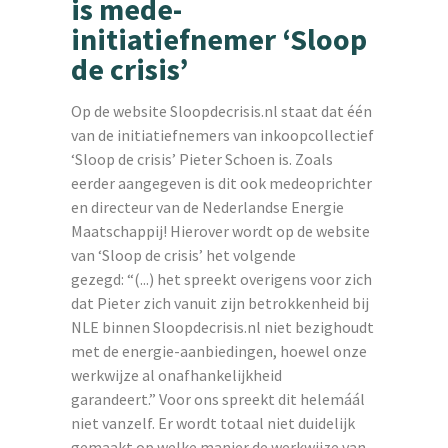
is mede-
initiatiefnemer ‘Sloop
de crisis’
Op de website Sloopdecrisis.nl staat dat één
van de initiatiefnemers van inkoopcollectief
‘Sloop de crisis’ Pieter Schoen is. Zoals
eerder aangegeven is dit ook medeoprichter
en directeur van de Nederlandse Energie
Maatschappij! Hierover wordt op de website
van ‘Sloop de crisis’ het volgende
gezegd: “(...) het spreekt overigens voor zich
dat Pieter zich vanuit zijn betrokkenheid bij
NLE binnen Sloopdecrisis.nl niet bezighoudt
met de energie-aanbiedingen, hoewel onze
werkwijze al onafhankelijkheid
garandeert.” Voor ons spreekt dit helemáál
niet vanzelf. Er wordt totaal niet duidelijk
gemaakt op welke manier de werkwijze van