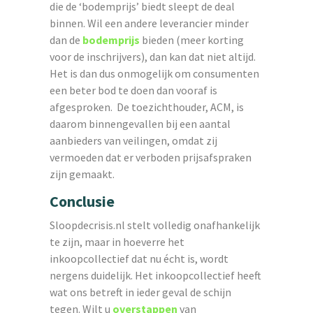
die de ‘bodemprijs’ biedt sleept de deal
binnen. Wil een andere leverancier minder
dan de
bodemprijs
bieden (meer korting
voor de inschrijvers), dan kan dat niet altijd.
Het is dan dus onmogelijk om consumenten
een beter bod te doen dan vooraf is
afgesproken. De toezichthouder, ACM, is
daarom binnengevallen bij een aantal
aanbieders van veilingen, omdat zij
vermoeden dat er verboden prijsafspraken
zijn gemaakt.
Conclusie
Sloopdecrisis.nl stelt volledig onafhankelijk
te zijn, maar in hoeverre het
inkoopcollectief dat nu écht is, wordt
nergens duidelijk. Het inkoopcollectief heeft
wat ons betreft in ieder geval de schijn
tegen. Wilt u
overstappen
van