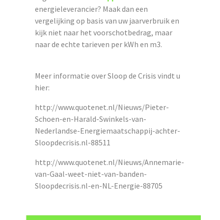
energieleverancier? Maak dan een
vergelijking op basis van uw jaarverbruik en
kijk niet naar het voorschotbedrag, maar
naar de echte tarieven per kWh en m3.
Meer informatie over Sloop de Crisis vindt u
hier:
http://www.quotenet.nl/Nieuws/Pieter-
Schoen-en-Harald-Swinkels-van-
Nederlandse-Energiemaatschappij-achter-
Sloopdecrisis.nl-88511
http://www.quotenet.nl/Nieuws/Annemarie-
van-Gaal-weet-niet-van-banden-
Sloopdecrisis.nl-en-NL-Energie-88705