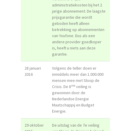
administratiekosten bij het 2
jarige abonnement. De laagste
prijsgarantie die wordt
geboden heeft alleen
betrekking op abonnementen
van Youfone. Dus als een
andere provider goedkoper
is, heeft u niets aan deze
garantie.
28 januari
Volgens de teller doen er
2016
inmiddels meer dan 1.000.000
mensen mee met Sloop de
ste
Crisis. De 8
veiling is
gewonnen door de
Nederlandse Energie
Maatschappij en Budget
Energie.
29 oktober
De uitslag van de 7e veiling