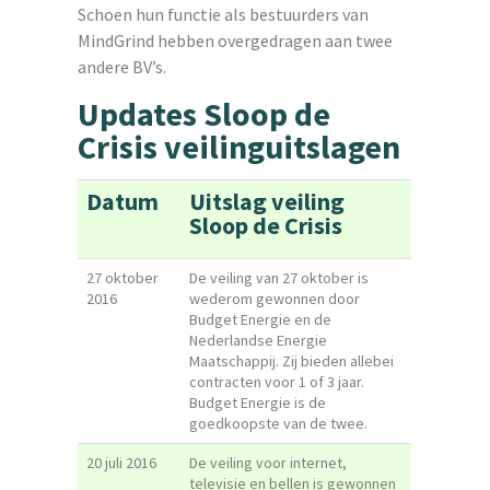
Schoen hun functie als bestuurders van
MindGrind hebben overgedragen aan twee
andere BV’s.
Updates Sloop de
Crisis veilinguitslagen
Datum
Uitslag veiling
Sloop de Crisis
27 oktober
De veiling van 27 oktober is
2016
wederom gewonnen door
Budget Energie en de
Nederlandse Energie
Maatschappij. Zij bieden allebei
contracten voor 1 of 3 jaar.
Budget Energie is de
goedkoopste van de twee.
20 juli 2016
De veiling voor internet,
televisie en bellen is gewonnen