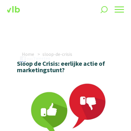
Home
sloop-de-crisis
Tweeten
Sloop de Crisis: eerlijke actie of
marketingstunt?