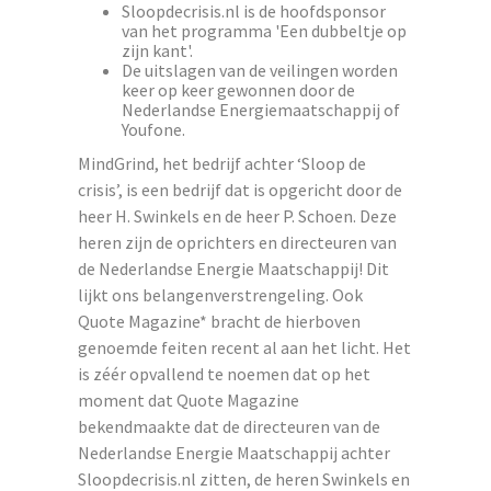
Sloopdecrisis.nl is de hoofdsponsor
van het programma 'Een dubbeltje op
zijn kant'.
De uitslagen van de veilingen worden
keer op keer gewonnen door de
Nederlandse Energiemaatschappij of
Youfone.
MindGrind, het bedrijf achter ‘Sloop de
crisis’, is een bedrijf dat is opgericht door de
heer H. Swinkels en de heer P. Schoen. Deze
heren zijn de oprichters en directeuren van
de Nederlandse Energie Maatschappij! Dit
lijkt ons belangenverstrengeling. Ook
Quote Magazine* bracht de hierboven
genoemde feiten recent al aan het licht. Het
is zéér opvallend te noemen dat op het
moment dat Quote Magazine
bekendmaakte dat de directeuren van de
Nederlandse Energie Maatschappij achter
Sloopdecrisis.nl zitten, de heren Swinkels en