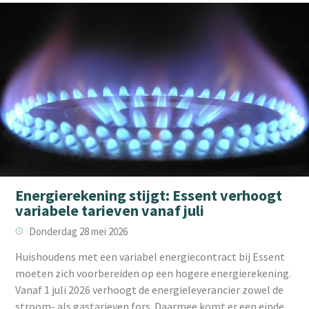
Energierekening stijgt: Essent verhoogt
variabele tarieven vanaf juli
Donderdag 28 mei 2026
Huishoudens met een variabel energiecontract bij Essent
moeten zich voorbereiden op een hogere energierekening.
Vanaf 1 juli 2026 verhoogt de energieleverancier zowel de
stroom- als gastarieven fors. Daarmee komt er een einde