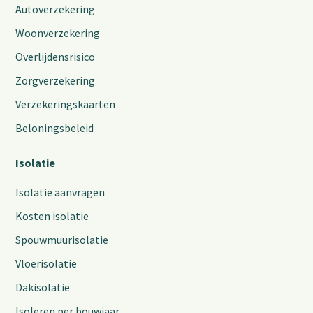
Autoverzekering
Woonverzekering
Overlijdensrisico
Zorgverzekering
Verzekeringskaarten
Beloningsbeleid
Isolatie
Isolatie aanvragen
Kosten isolatie
Spouwmuurisolatie
Vloerisolatie
Dakisolatie
Isoleren per bouwjaar