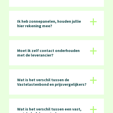
+
Ik heb zonnepanelen, houden jullie
hier rekening mee?
+
Moet ik zelf contact onderhouden
met de leverancier?
+
Wat is het verschil tussen de
Vastelastenbond en prijsvergelijkers?
+
Wat is het verschil tussen een vast,