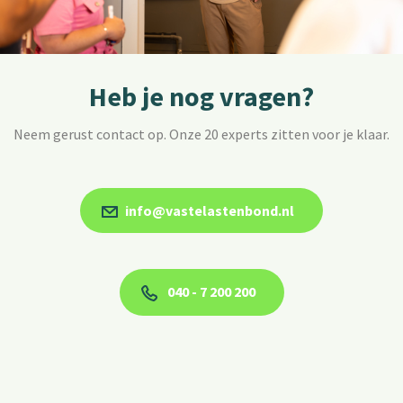
Heb je nog vragen?
Neem gerust contact op. Onze 20 experts zitten voor je klaar.
info@vastelastenbond.nl
040 - 7 200 200