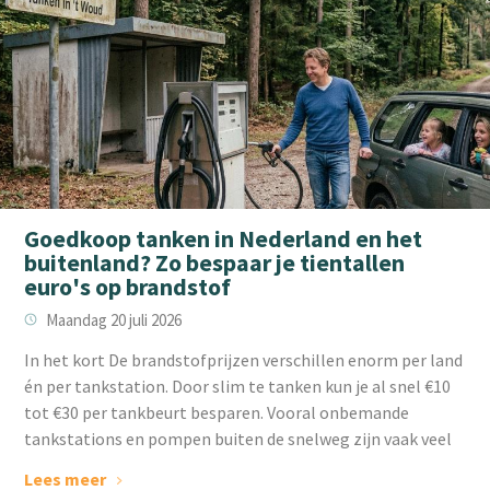
Goedkoop tanken in Nederland en het
buitenland? Zo bespaar je tientallen
euro's op brandstof
Maandag 20 juli 2026
‌In het kort De brandstofprijzen verschillen enorm per land
én per tankstation. Door slim te tanken kun je al snel €10
tot €30 per tankbeurt besparen. Vooral onbemande
tankstations en pompen buiten de snelweg zijn vaak veel
Lees meer