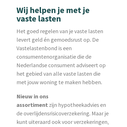
Gemiddelde besparing
per jaar:
€1000,-
Wij helpen je met je
vaste lasten
Het goed regelen van je vaste lasten
levert geld én gemoedsrust op. De
Vastelastenbond is een
consumentenorganisatie die de
Nederlandse consument adviseert op
het gebied van alle vaste lasten die
met jouw woning te maken hebben.
Nieuw in ons
assortiment
zijn
hypotheekadvies en
de overlijdensrisicoverzekering. Maar je
kunt uiteraard ook voor verzekeringen,