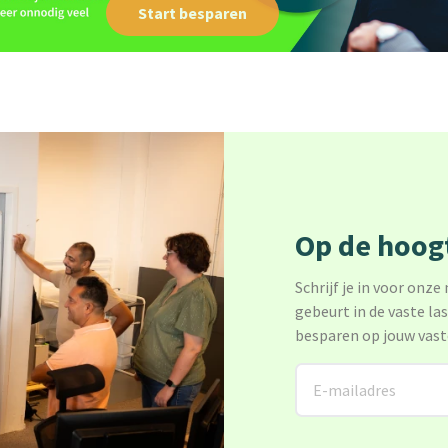
Start besparen
Op de hoogt
Schrijf je in voor onze
gebeurt in de vaste la
besparen op jouw vast