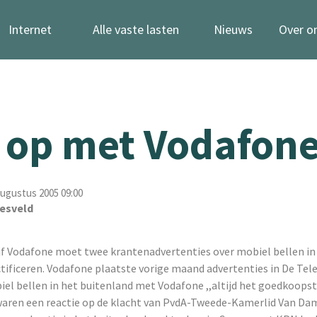
Internet
Alle vaste lasten
Nieuws
Over o
 op met Vodafone
ugustus 2005 09:00
esveld
f Vodafone moet twee krantenadvertenties over mobiel bellen in
tificeren. Vodafone plaatste vorige maand advertenties in De Tel
el bellen in het buitenland met Vodafone ,,altijd het goedkoopst''
waren een reactie op de klacht van PvdA-Tweede-Kamerlid Van Da