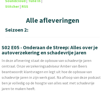
Soundcloud
|
Tune In
|
Stitcher
|
RSS
Alle afleveringen
Seizoen 2:
S02 E05 - Onderaan de Streep: Alles over je
autoverzekering en schadevrije jaren
In deze aflevering staat de opbouw van schadevrije jaren
centraal. Onze verzekeringsadviseur Amber van Beers
beantwoordt klantvragen en legt uit hoe de opbouw van
schadevrije jaren in zijn werk gaat. Na afloop van deze podcast
ben je volledig op de hoogte van alles wat met schadevrije
jaren te maken heeft.