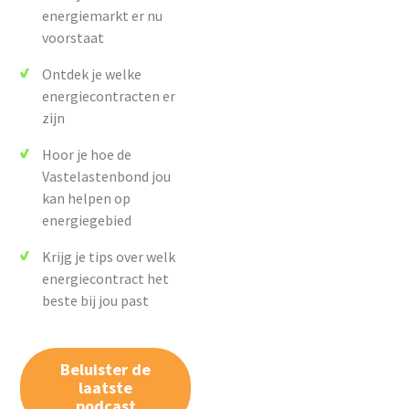
energiemarkt er nu
voorstaat
Ontdek je welke
energiecontracten er
zijn
Hoor je hoe de
Vastelastenbond jou
kan helpen op
energiegebied
Krijg je tips over welk
energiecontract het
beste bij jou past
Beluister de
laatste
podcast