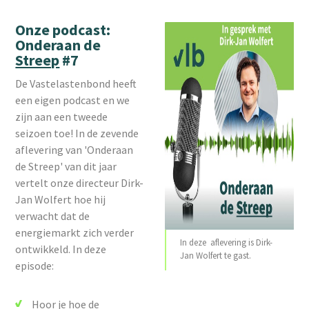
Onze podcast:
Onderaan de
Streep
#7
De Vastelastenbond heeft
een eigen podcast en we
zijn aan een tweede
seizoen toe! In de zevende
aflevering van 'Onderaan
de Streep' van dit jaar
vertelt onze directeur Dirk-
Jan Wolfert hoe hij
verwacht dat de
energiemarkt zich verder
In deze aflevering is Dirk-
ontwikkeld. In deze
Jan Wolfert te gast.
episode:
Hoor je hoe de