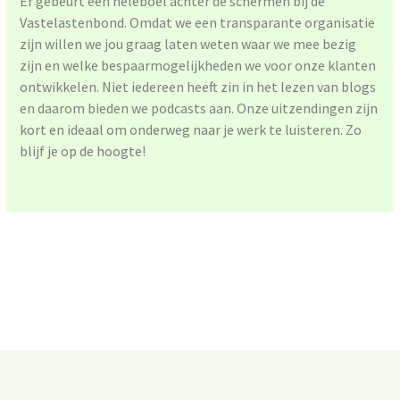
Er gebeurt een heleboel achter de schermen bij de
Vastelastenbond. Omdat we een transparante organisatie
zijn willen we jou graag laten weten waar we mee bezig
zijn en welke bespaarmogelijkheden we voor onze klanten
ontwikkelen. Niet iedereen heeft zin in het lezen van blogs
en daarom bieden we podcasts aan. Onze uitzendingen zijn
kort en ideaal om onderweg naar je werk te luisteren. Zo
blijf je op de hoogte!