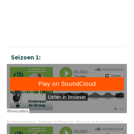
Seizoen 1:
De Vastelastenbond
·
Onderaan de Streep #13: Alles over de bouwtechnische keuring hoor je in deze podcast