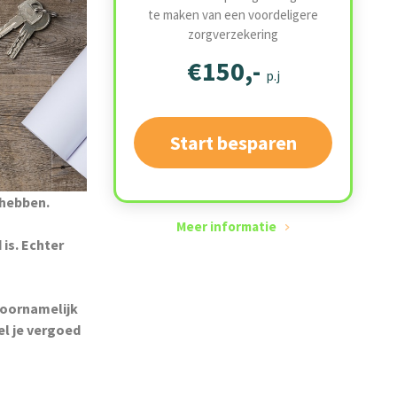
te maken van een voordeligere
zorgverzekering
€150,-
p.j
Start besparen
 hebben.
Meer informatie
 is. Echter
 voornamelijk
el je vergoed