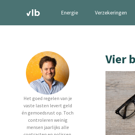
Energie
Verzekeringen
Vier 
Het goed regelen van je
vaste lasten levert geld
én gemoedsrust op. Toch
controleren weinig
mensen jaarlijks alle
contracten en polissen.