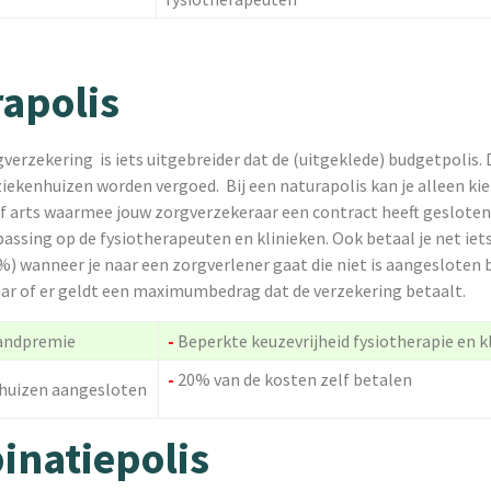
apolis
verzekering is iets uitgebreider dat de (uitgeklede) budgetpolis.
 ziekenhuizen worden vergoed. Bij een naturapolis kan je alleen ki
f arts waarmee jouw zorgverzekeraar een contract heeft gesloten.
ssing op de fysiotherapeuten en klinieken. Ook betaal je net iet
%) wanneer je naar een zorgverlener gaat die niet is aangesloten b
ar of er geldt een maximumbedrag dat de verzekering betaalt.
andpremie
-
Beperkte keuzevrijheid fysiotherapie en k
-
20% van de kosten zelf betalen
nhuizen aangesloten
natiepolis