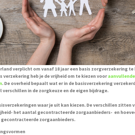
erland verplicht om vanaf 18 jaar een basis zorgverzekering te
s verzekering heb je de vrijheid om te kiezen voor
aanvullende
n
. De overheid bepaalt wat er in de basisverzekering verzekerd
el verschillen in de zorgkeuze en de eigen bijdrage.
basisverzekeringen waar je uit kan kiezen. De verschillen zitten
ijheid- het aantal gecontracteerde zorgaanbieders- en hoeve
ze gecontracteerde zorgaanbieders.
ringsvormen