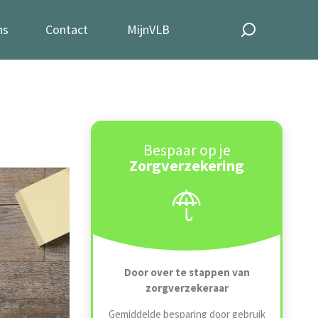
ns
Contact
MijnVLB
Bespaar op je
Zorgverzekering
Door over te stappen van
zorgverzekeraar
Gemiddelde besparing door gebruik