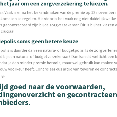
 het jaar om een zorgverzekering te kiezen.
ar. Vaak is er na het bekendmaken van de premie op 12 november n
omsten te regelen. Hierdoor is het vaak nog niet duidelijk welke
 gecontracteerd zijn bij de zorgverzekeraar. Dit is bij het kiezen
 cruciaal.
epolis soms geen betere keuze
olis is duurder dan een natura- of budgetpolis. Is de zorgverlener
 bij een natura- of budgetverzekeraar? Dan kan dit wellicht een 
omdat je dan minder premie betaalt, maar wel gebruik kan maken v
jouw voorkeur heeft. Controleer dus altijd van tevoren de contract
ng.
tijd goed naar de voorwaarden,
dingenoverzicht en gecontracteer
nbieders.