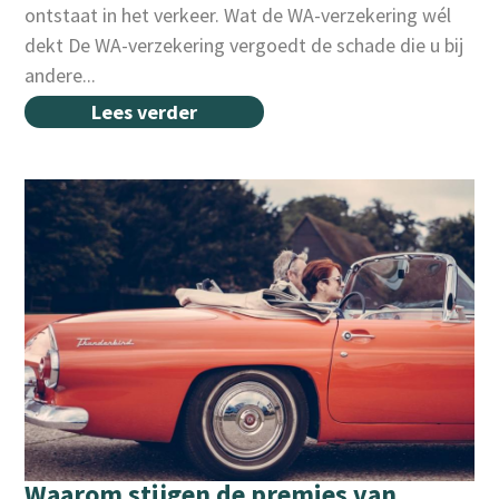
ontstaat in het verkeer. Wat de WA-verzekering wél
dekt De WA-verzekering vergoedt de schade die u bij
andere...
Lees verder
Waarom stijgen de premies van