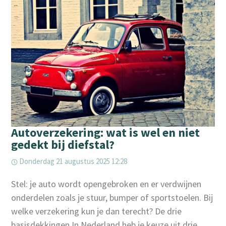
Autoverzekering: wat is wel en niet
gedekt bij diefstal?
Donderdag 21 augustus 2025 12:28
‌Stel: je auto wordt opengebroken en er verdwijnen
onderdelen zoals je stuur, bumper of sportstoelen. Bij
welke verzekering kun je dan terecht? De drie
basisdekkingen In Nederland heb je keuze uit drie