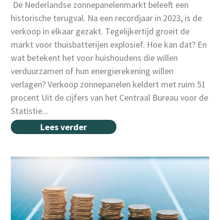
‌ De Nederlandse zonnepanelenmarkt beleeft een
historische terugval. Na een recordjaar in 2023, is de
verkoop in elkaar gezakt. Tegelijkertijd groeit de
markt voor thuisbatterijen explosief. Hoe kan dat? En
wat betekent het voor huishoudens die willen
verduurzamen of hun energierekening willen
verlagen? Verkoop zonnepanelen keldert met ruim 51
procent Uit de cijfers van het Centraal Bureau voor de
Statistie...
Lees verder