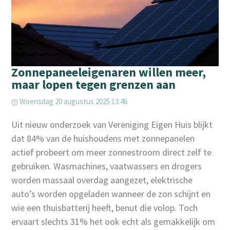
Zonnepaneeleigenaren willen meer,
maar lopen tegen grenzen aan
Woensdag 20 augustus 2025 13:46
Uit nieuw onderzoek van Vereniging Eigen Huis blijkt
dat 84% van de huishoudens met zonnepanelen
actief probeert om meer zonnestroom direct zelf te
gebruiken. Wasmachines, vaatwassers en drogers
worden massaal overdag aangezet, elektrische
auto’s worden opgeladen wanneer de zon schijnt en
wie een thuisbatterij heeft, benut die volop. Toch
ervaart slechts 31% het ook echt als gemakkelijk om