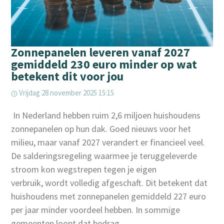
Zonnepanelen leveren vanaf 2027
gemiddeld 230 euro minder op wat
betekent dit voor jou
Vrijdag 28 november 2025 15:15
‌ In Nederland hebben ruim 2,6 miljoen huishoudens
zonnepanelen op hun dak. Goed nieuws voor het
milieu, maar vanaf 2027 verandert er financieel veel.
De salderingsregeling waarmee je teruggeleverde
stroom kon wegstrepen tegen je eigen
verbruik, wordt volledig afgeschaft. Dit betekent dat
huishoudens met zonnepanelen gemiddeld 227 euro
per jaar minder voordeel hebben. In sommige
gemeenten loopt dat bedrag ...