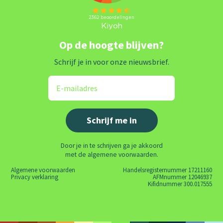
Op de hoogte blijven?
Schrijf je in voor onze nieuwsbrief.
Door je in te schrijven ga je akkoord
met de algemene voorwaarden.
Algemene voorwaarden
Handelsregisternummer 17211160
Privacy verklaring
AFMnummer 12046937
Kifidnummer 300.017555