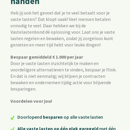
handen
Heb jij ook het gevoel dat je te veel betaalt voor je
vaste lasten? Dat klopt vaak! Veel mensen betalen
onnodig te veel. Daar hebben we bij de
Vastelastenbond dé oplossing voor. Laat ons je vaste
lasten regelen en bewaken, zodat jij zorgeloos kunt
genieten en meer tijd hebt voor leuke dingen!
Bespaar gemiddeld € 1.000 per jaar
Door je vaste lasten inzichtelijk te maken en
voordeligere alternatieven te vinden, bespaar je flink.
En dat is niet eenmalig; wij blijven je contracten
bewaken en ondernemen tijdig actie voor blijvende
besparingen.
Voordelen voor jou!
Doorlopend
besparen
op alle vaste lasten
Alle vaste lasten op één plek geregeld
met één