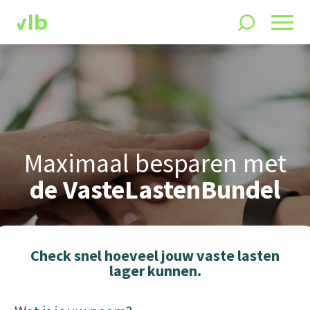
Maximaal besparen met
de VasteLastenBundel
Check snel hoeveel jouw vaste lasten
lager kunnen.