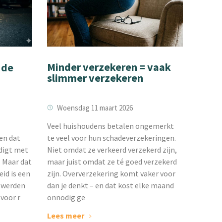
Minder verzekeren = vaak
 de
slimmer verzekeren
Woensdag 11 maart 2026
Veel huishoudens betalen ongemerkt
te veel voor hun schadeverzekeringen.
ken dat
Niet omdat ze verkeerd verzekerd zijn,
ndigt met
maar juist omdat ze té goed verzekerd
. Maar dat
zijn. Oververzekering komt vaker voor
eid is een
dan je denkt – en dat kost elke maand
5 werden
onnodig ge
 voor r
Lees meer