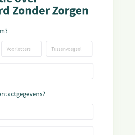
rd Zonder Zorgen
am?
contactgegevens?