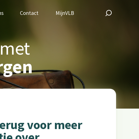
ns
Contact
MijnVLB
 met
rgen
terug voor meer
tie over