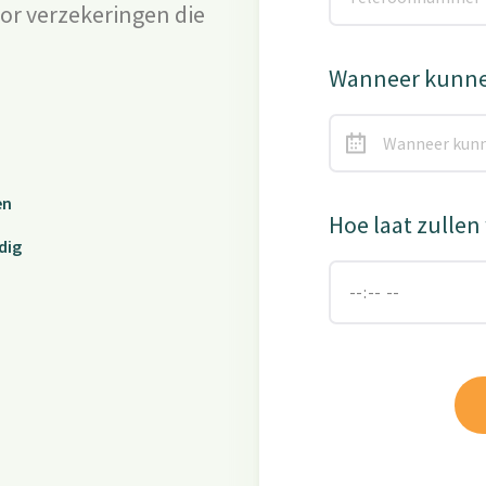
oor verzekeringen die
Wanneer kunnen
en
Hoe laat zullen
dig