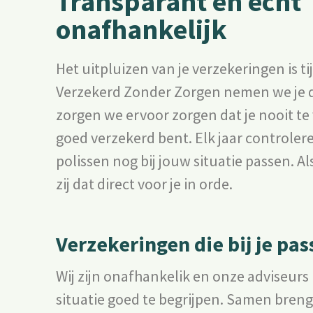
Transparant en écht
onafhankelijk
Het uitpluizen van je verzekeringen is t
Verzekerd Zonder Zorgen nemen we je d
zorgen we ervoor zorgen dat je nooit te v
goed verzekerd bent. Elk jaar controlere
polissen nog bij jouw situatie passen. A
zij dat direct voor je in orde.
Verzekeringen die bij je pa
Wij zijn onafhankelik en onze adviseur
situatie goed te begrijpen. Samen bren