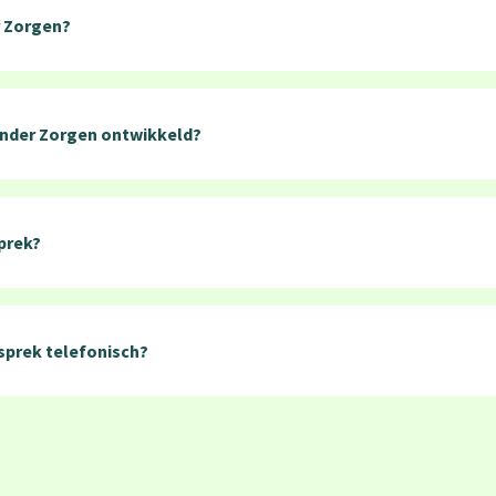
r Zorgen?
nder Zorgen ontwikkeld?
prek?
sprek telefonisch?