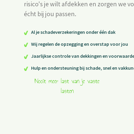
risico's je wilt afdekken en zorgen we v
écht bij jou passen.
Al je schadeverzekeringen onder één dak
Wij regelen de opzegging en overstap voor jou
Jaarlijkse controle van dekkingen en voorwaard
Hulp en ondersteuning bij schade, snel en vakkun
Nooit meer last van je vaste
lasten