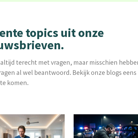
ente topics uit onze
uwsbrieven.
 altijd terecht met vragen, maar misschien hebb
ragen al wel beantwoord. Bekijk onze blogs eens
 te komen.