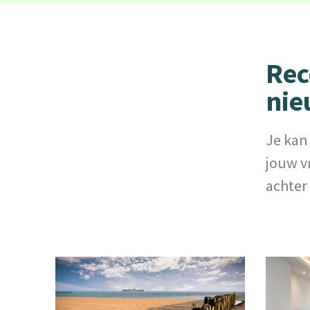
Rec
nie
Je kan
jouw v
achter