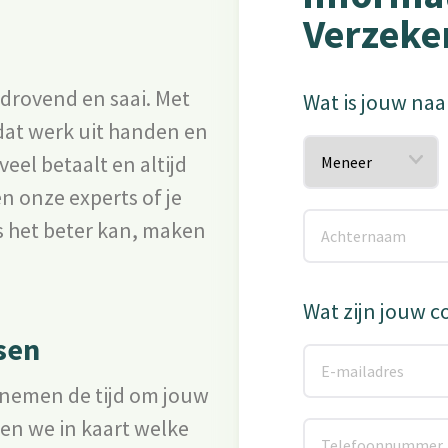
Verzeke
ijdrovend en saai. Met
Wat is jouw na
at werk uit handen en
eel betaalt en altijd
n onze experts of je
ls het beter kan, maken
Wat zijn jouw 
ssen
s nemen de tijd om jouw
gen we in kaart welke