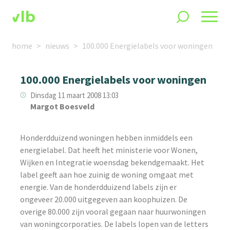
home
nieuws
100.000 Energielabels voor woningen
100.000 Energielabels voor woningen
Dinsdag 11 maart 2008 13:03
Margot Boesveld
Honderdduizend woningen hebben inmiddels een
energielabel. Dat heeft het ministerie voor Wonen,
Wijken en Integratie woensdag bekendgemaakt. Het
label geeft aan hoe zuinig de woning omgaat met
energie. Van de honderdduizend labels zijn er
ongeveer 20.000 uitgegeven aan koophuizen. De
overige 80.000 zijn vooral gegaan naar huurwoningen
van woningcorporaties. De labels lopen van de letters