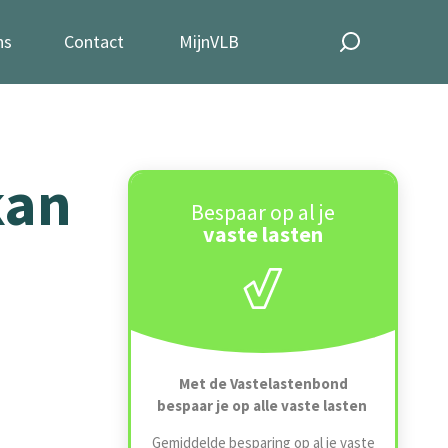
ns
Contact
MijnVLB
kan
Bespaar op al je
vaste lasten
Met de Vastelastenbond
bespaar je op alle vaste lasten
Gemiddelde besparing op al je vaste