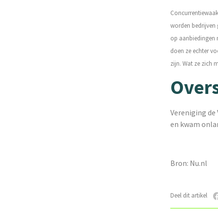
Concurrentiewaak
worden bedrijven g
op aanbiedingen ma
doen ze echter voo
zijn. Wat ze zich 
Overs
Vereniging de
en kwam onlan
Bron: Nu.nl
Deel dit artikel