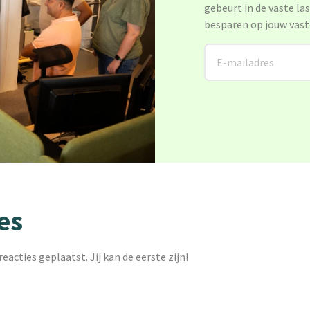
gebeurt in de vaste la
besparen op jouw vast
es
reacties geplaatst. Jij kan de eerste zijn!