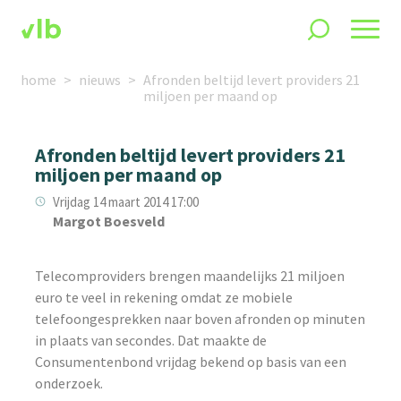
home
nieuws
Afronden beltijd levert providers 21
miljoen per maand op
Afronden beltijd levert providers 21
miljoen per maand op
Vrijdag 14 maart 2014 17:00
Margot Boesveld
Telecomproviders brengen maandelijks 21 miljoen
euro te veel in rekening omdat ze mobiele
telefoongesprekken naar boven afronden op minuten
in plaats van secondes. Dat maakte de
Consumentenbond vrijdag bekend op basis van een
onderzoek.