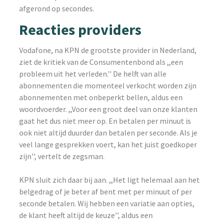
afgerond op secondes.
Reacties providers
Vodafone, na KPN de grootste provider in Nederland,
ziet de kritiek van de Consumentenbond als ,,een
probleem uit het verleden.'' De helft van alle
abonnementen die momenteel verkocht worden zijn
abonnementen met onbeperkt bellen, aldus een
woordvoerder. ,,Voor een groot deel van onze klanten
gaat het dus niet meer op. En betalen per minuut is
ook niet altijd duurder dan betalen per seconde. Als je
veel lange gesprekken voert, kan het juist goedkoper
zijn'', vertelt de zegsman.
KPN sluit zich daar bij aan. ,,Het ligt helemaal aan het
belgedrag of je beter af bent met per minuut of per
seconde betalen. Wij hebben een variatie aan opties,
de klant heeft altijd de keuze'', aldus een