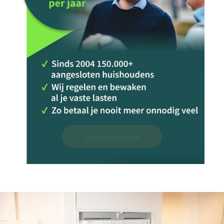
Start besparen