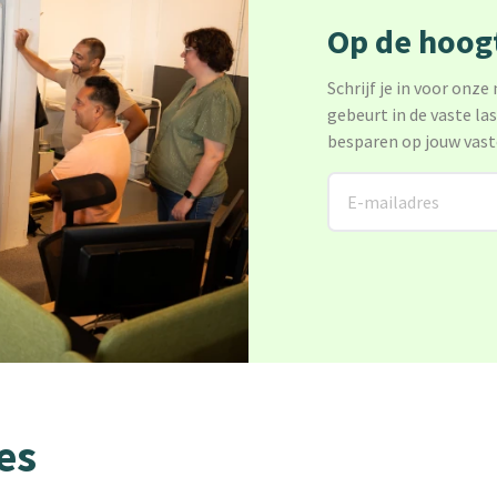
Op de hoogt
Schrijf je in voor onze
gebeurt in de vaste la
besparen op jouw vast
es