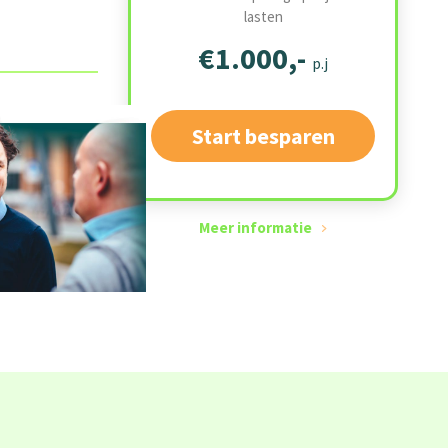
lasten
€1.000,-
p.j
Start besparen
Meer informatie