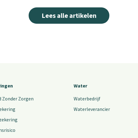
Lees alle artikelen
ringen
Water
d Zonder Zorgen
Waterbedrijf
ekering
Waterleverancier
zekering
nsrisico