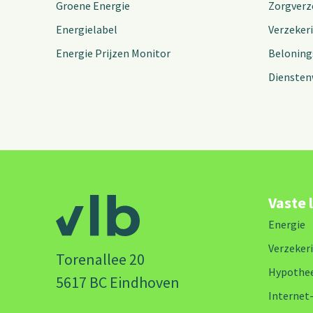
Groene Energie
Zorgverz
Energielabel
Verzeker
Energie Prijzen Monitor
Beloning
Diensten
Vaste 
Energie
Verzeker
Torenallee 20
Hypothe
5617 BC Eindhoven
Internet