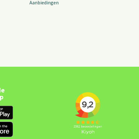
Aanbiedingen
de
pp