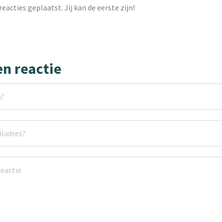
reacties geplaatst. Jij kan de eerste zijn!
en reactie