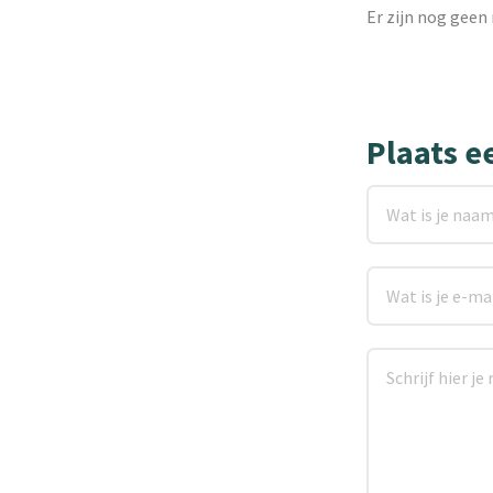
Er zijn nog geen 
Plaats e