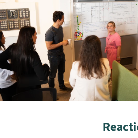
Reacti