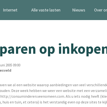
Internet
Alle vaste lasten
Nieuws
Over o
paren op inkopen
uni 2005 09:00
esveld
aven we al een website waarop aanbiedingen van veel verschillend
ouden. Deze week hebben we weer een website met een verzamel
 http://consuminderen.veenomeen.com. Als u iets nodig heeft (kle
huis en tuin, et cetera) is het verstandig even op deze sites te kij