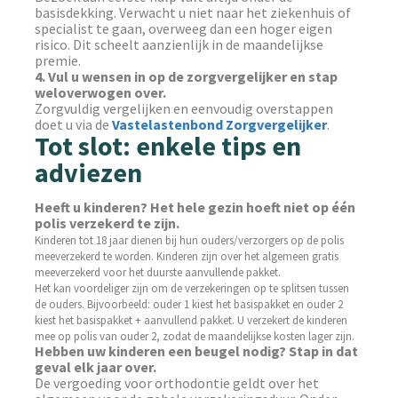
basisdekking. Verwacht u niet naar het ziekenhuis of
specialist te gaan, overweeg dan een hoger eigen
risico. Dit scheelt aanzienlijk in de maandelijkse
premie.
4. Vul u wensen in op de zorgvergelijker en stap
weloverwogen over.
Zorgvuldig vergelijken en eenvoudig overstappen
doet u via de
Vastelastenbond Zorgvergelijker
.
Tot slot: enkele tips en
adviezen
Heeft u kinderen? Het hele gezin hoeft niet op één
polis verzekerd te zijn.
Kinderen tot 18 jaar dienen bij hun ouders/verzorgers op de polis
meeverzekerd te worden. Kinderen zijn over het algemeen gratis
meeverzekerd voor het duurste aanvullende pakket.
Het kan voordeliger zijn om de verzekeringen op te splitsen tussen
de ouders. Bijvoorbeeld: ouder 1 kiest het basispakket en ouder 2
kiest het basispakket + aanvullend pakket. U verzekert de kinderen
mee op polis van ouder 2, zodat de maandelijkse kosten lager zijn.
Hebben uw kinderen een beugel nodig? Stap in dat
geval elk jaar over.
De vergoeding voor orthodontie geldt over het