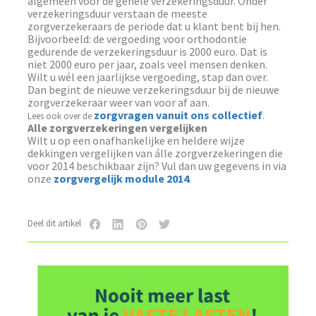
algemeen voor de gehele verzekeringsduur. Onder
verzekeringsduur verstaan de meeste
zorgverzekeraars de periode dat u klant bent bij hen.
Bijvoorbeeld: de vergoeding voor orthodontie
gedurende de verzekeringsduur is 2000 euro. Dat is
niet 2000 euro per jaar, zoals veel mensen denken.
Wilt u wél een jaarlijkse vergoeding, stap dan over.
Dan begint de nieuwe verzekeringsduur bij de nieuwe
zorgverzekeraar weer van voor af aan.
zorgvragen vanuit ons collectief
Lees ook over de
.
Alle zorgverzekeringen vergelijken
Wilt u op een onafhankelijke en heldere wijze
dekkingen vergelijken van álle zorgverzekeringen die
voor 2014 beschikbaar zijn? Vul dan uw gegevens in via
onze
zorgvergelijk module 2014
.
Deel dit artikel