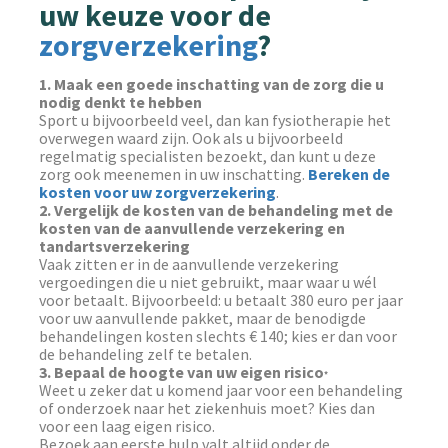
uw keuze voor de
zorgverzekering
?
1. Maak een goede inschatting van de zorg die u
nodig denkt te hebben
Sport u bijvoorbeeld veel, dan kan fysiotherapie het
overwegen waard zijn. Ook als u bijvoorbeeld
regelmatig specialisten bezoekt, dan kunt u deze
zorg ook meenemen in uw inschatting.
Bereken de
kosten voor uw zorgverzekering
.
2. Vergelijk de kosten van de behandeling met de
kosten van de aanvullende verzekering en
tandartsverzekering
Vaak zitten er in de aanvullende verzekering
vergoedingen die u niet gebruikt, maar waar u wél
voor betaalt. Bijvoorbeeld: u betaalt 380 euro per jaar
voor uw aanvullende pakket, maar de benodigde
behandelingen kosten slechts € 140; kies er dan voor
de behandeling zelf te betalen.
3. Bepaal de hoogte van uw eigen risico
*
Weet u zeker dat u komend jaar voor een behandeling
of onderzoek naar het ziekenhuis moet? Kies dan
voor een laag eigen risico.
Bezoek aan eerste hulp valt altijd onder de