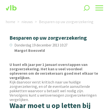
home
nieuws
Besparen op uw zorgverzekering
Besparen op uw zorgverzekering
Donderdag 19 december 2013 10:27
Margot Boesveld
U kunt elk jaar per 1 januari overstappen van
zorgverzekering. Het kan u veel voordeel
opleveren om de verzekeraars goed met elkaar te
vergelijken.
Kijk daarvoor eerst kritisch naar uw huidige
zorgverzekering, en of de eventuele aanvullende
pakketten waarvoor u betaalt wel nodig zijn.
Vervolgens kunt u weloverwogen zorgverzekeringen
vergelijken.
Waar moet u op letten bij