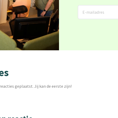
es
reacties geplaatst. Jij kan de eerste zijn!