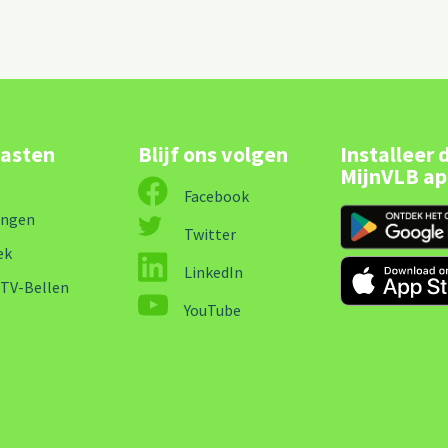
lasten
Blijf ons volgen
Installeer 
MijnVLB a
Facebook
ingen
Twitter
ek
LinkedIn
-TV-Bellen
YouTube