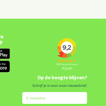
de
pp
Op de hoogte blijven?
Schrijf je in voor onze nieuwsbrief.