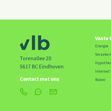
Vaste 
Energie
Verzeker
Torenallee 20
Hypothe
5617 BC Eindhoven
Internet
Contact met ons
Water