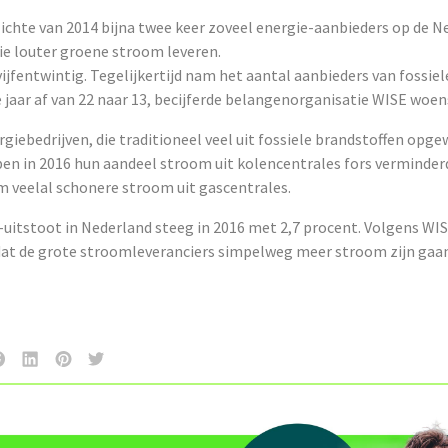
zichte van 2014 bijna twee keer zoveel energie-aanbieders op de 
ie louter groene stroom leveren.
 vijfentwintig. Tegelijkertijd nam het aantal aanbieders van fossiel
 jaar af van 22 naar 13, becijferde belangenorganisatie WISE woen
rgiebedrijven, die traditioneel veel uit fossiele brandstoffen op
en in 2016 hun aandeel stroom uit kolencentrales fors verminderd
m veelal schonere stroom uit gascentrales.
uitstoot in Nederland steeg in 2016 met 2,7 procent. Volgens WISE
at de grote stroomleveranciers simpelweg meer stroom zijn gaan