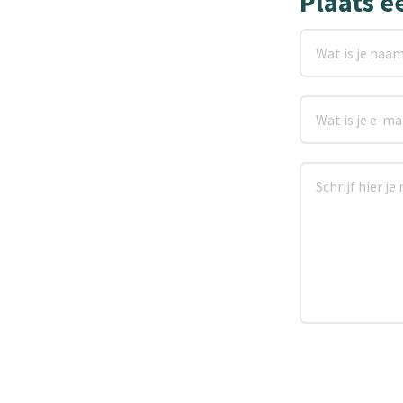
Plaats e