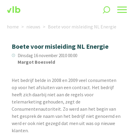
home
nieuws
Boete voor misleiding NL Energie
Boete voor misleiding NL Energie
Dinsdag 16 november 2010 00:00
Margot Boesveld
Het bedrijf belde in 2008 en 2009 veel consumenten
op voor het afsluiten van een contract. Het bedrijf
heeft zich daarbij niet aan de regels voor
telemarketing gehouden, zegt de
Consumentenautoriteit. Zo werd aan het begin van
het gesprek de naam van het bedrijf niet genoemd en
werd er ook niet gezegd dat men uit was op nieuwe
klanten.