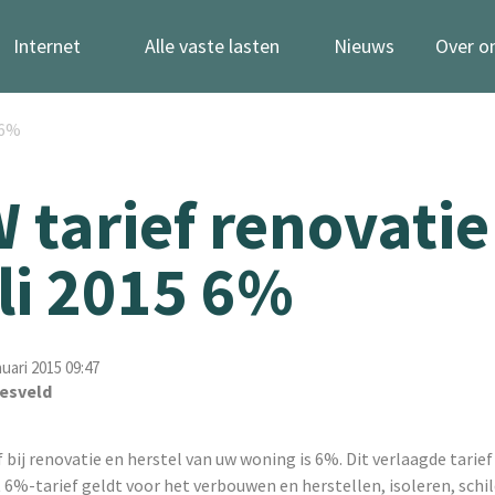
Internet
Alle vaste lasten
Nieuws
Over o
 6%
 tarief renovatie
uli 2015 6%
nuari 2015 09:47
esveld
 bij renovatie en herstel van uw woning is 6%. Dit verlaagde tarief
et 6%-tarief geldt voor het verbouwen en herstellen, isoleren, schi