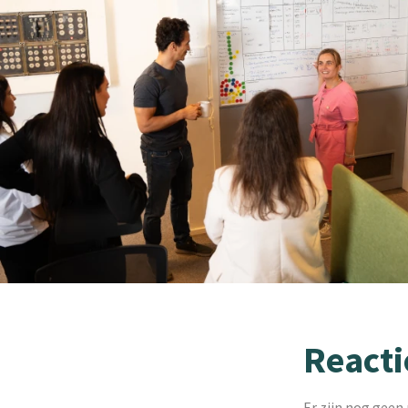
Reacti
Er zijn nog geen 