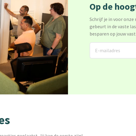
Op de hoogt
Schrijf je in voor onze
gebeurt in de vaste la
besparen op jouw vast
es
reacties geplaatst. Jij kan de eerste zijn!