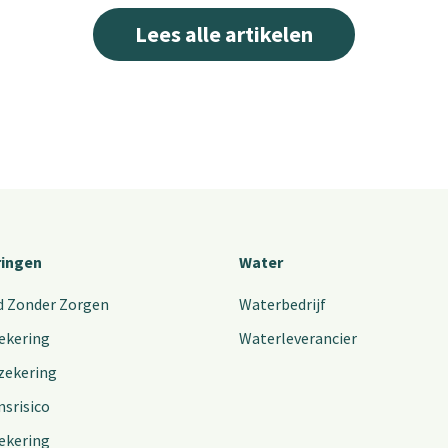
Lees alle artikelen
ringen
Water
d Zonder Zorgen
Waterbedrijf
ekering
Waterleverancier
zekering
nsrisico
ekering