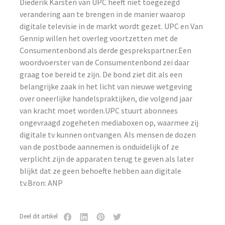
Diederik Karsten van UPC heeft niet toegezegd
verandering aan te brengen in de manier waarop
digitale televisie in de markt wordt gezet. UPC en Van
Gennip willen het overleg voortzetten met de
Consumentenbond als derde gesprekspartner.Een
woordvoerster van de Consumentenbond zei daar
graag toe bereid te zijn. De bond ziet dit als een
belangrijke zaak in het licht van nieuwe wetgeving
over oneerlijke handelspraktijken, die volgend jaar
van kracht moet worden.UPC stuurt abonnees
ongevraagd zogeheten mediaboxen op, waarmee zij
digitale tv kunnen ontvangen. Als mensen de dozen
van de postbode aannemen is onduidelijk of ze
verplicht zijn de apparaten terug te geven als later
blijkt dat ze geen behoefte hebben aan digitale
tv.Bron: ANP
Deel dit artikel