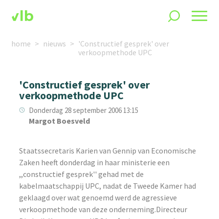
home
nieuws
'Constructief gesprek' over
verkoopmethode UPC
'Constructief gesprek' over
verkoopmethode UPC
Donderdag 28 september 2006 13:15
Margot Boesveld
Staatssecretaris Karien van Gennip van Economische
Zaken heeft donderdag in haar ministerie een
,,constructief gesprek'' gehad met de
kabelmaatschappij UPC, nadat de Tweede Kamer had
geklaagd over wat genoemd werd de agressieve
verkoopmethode van deze onderneming.Directeur