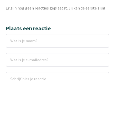
Er zijn nog geen reacties geplaatst. Jij kan de eerste zijn!
Plaats een reactie