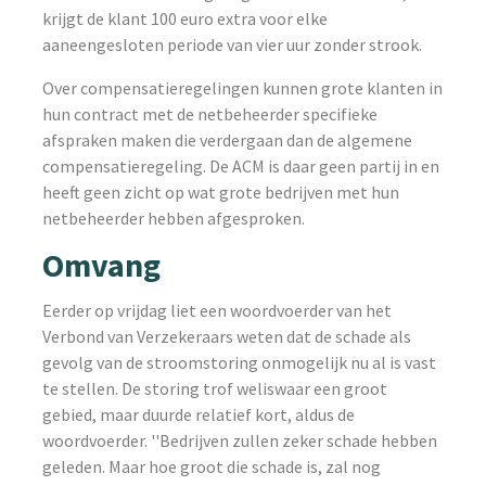
krijgt de klant 100 euro extra voor elke
aaneengesloten periode van vier uur zonder strook.
Over compensatieregelingen kunnen grote klanten in
hun contract met de netbeheerder specifieke
afspraken maken die verdergaan dan de algemene
compensatieregeling. De ACM is daar geen partij in en
heeft geen zicht op wat grote bedrijven met hun
netbeheerder hebben afgesproken.
Omvang
Eerder op vrijdag liet een woordvoerder van het
Verbond van Verzekeraars weten dat de schade als
gevolg van de stroomstoring onmogelijk nu al is vast
te stellen. De storing trof weliswaar een groot
gebied, maar duurde relatief kort, aldus de
woordvoerder. ''Bedrijven zullen zeker schade hebben
geleden. Maar hoe groot die schade is, zal nog