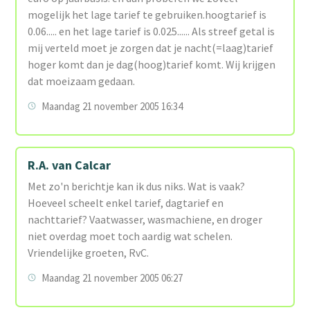
mogelijk het lage tarief te gebruiken.hoogtarief is
0.06..... en het lage tarief is 0.025...... Als streef getal is
mij verteld moet je zorgen dat je nacht(=laag)tarief
hoger komt dan je dag(hoog)tarief komt. Wij krijgen
dat moeizaam gedaan.
Maandag 21 november 2005 16:34
R.A. van Calcar
Met zo'n berichtje kan ik dus niks. Wat is vaak?
Hoeveel scheelt enkel tarief, dagtarief en
nachttarief? Vaatwasser, wasmachiene, en droger
niet overdag moet toch aardig wat schelen.
Vriendelijke groeten, RvC.
Maandag 21 november 2005 06:27