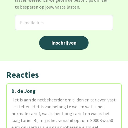
lasten wereld. En we geven de beste tips om zelf
te besparen op jouw vaste lasten.
Reacties
D. de Jong
Het is aan de netbeheerder om tijden en tarieven vast
te stellen. Het is van belang te weten wat is het
normale tarief, wat is het hoog tarief en wat is het
laag tarief. Bij mij is het verschil op ruim 8000Kwu 50
euro op jaarbasis. en dan proberen we zoveel