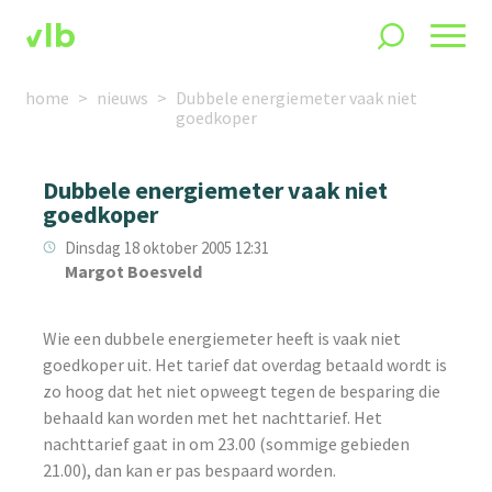
home
nieuws
Dubbele energiemeter vaak niet
goedkoper
Dubbele energiemeter vaak niet
goedkoper
Dinsdag 18 oktober 2005 12:31
Margot Boesveld
Wie een dubbele energiemeter heeft is vaak niet
goedkoper uit. Het tarief dat overdag betaald wordt is
zo hoog dat het niet opweegt tegen de besparing die
behaald kan worden met het nachttarief. Het
nachttarief gaat in om 23.00 (sommige gebieden
21.00), dan kan er pas bespaard worden.