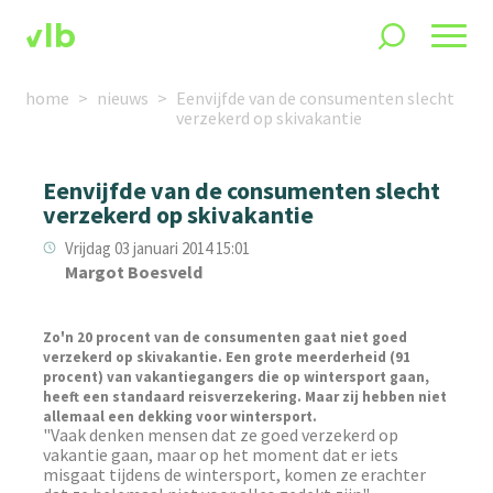
home
nieuws
Eenvijfde van de consumenten slecht
verzekerd op skivakantie
Eenvijfde van de consumenten slecht
verzekerd op skivakantie
Vrijdag 03 januari 2014 15:01
Margot Boesveld
Zo'n 20 procent van de consumenten gaat niet goed
verzekerd op skivakantie.
Een grote meerderheid (91
procent) van vakantiegangers die op wintersport gaan,
heeft een standaard reisverzekering. Maar zij hebben niet
allemaal een dekking voor wintersport.
"Vaak denken mensen dat ze goed verzekerd op
vakantie gaan, maar op het moment dat er iets
misgaat tijdens de wintersport, komen ze erachter