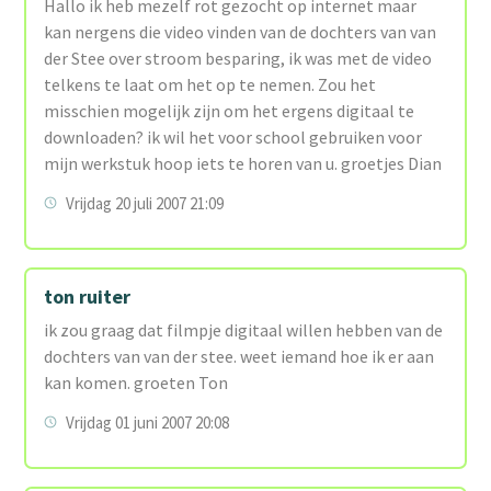
Hallo ik heb mezelf rot gezocht op internet maar
kan nergens die video vinden van de dochters van van
der Stee over stroom besparing, ik was met de video
telkens te laat om het op te nemen. Zou het
misschien mogelijk zijn om het ergens digitaal te
downloaden? ik wil het voor school gebruiken voor
mijn werkstuk hoop iets te horen van u. groetjes Dian
Vrijdag 20 juli 2007 21:09
ton ruiter
ik zou graag dat filmpje digitaal willen hebben van de
dochters van van der stee. weet iemand hoe ik er aan
kan komen. groeten Ton
Vrijdag 01 juni 2007 20:08