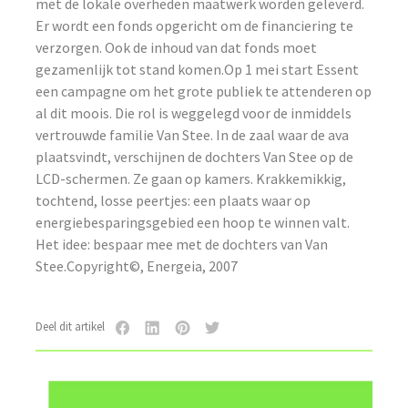
met de lokale overheden maatwerk worden geleverd.
Er wordt een fonds opgericht om de financiering te
verzorgen. Ook de inhoud van dat fonds moet
gezamenlijk tot stand komen.Op 1 mei start Essent
een campagne om het grote publiek te attenderen op
al dit moois. Die rol is weggelegd voor de inmiddels
vertrouwde familie Van Stee. In de zaal waar de ava
plaatsvindt, verschijnen de dochters Van Stee op de
LCD-schermen. Ze gaan op kamers. Krakkemikkig,
tochtend, losse peertjes: een plaats waar op
energiebesparingsgebied een hoop te winnen valt.
Het idee: bespaar mee met de dochters van Van
Stee.Copyright©, Energeia, 2007
Deel dit artikel