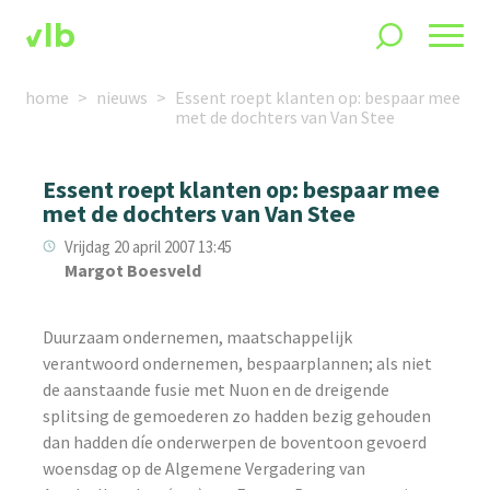
home
nieuws
Essent roept klanten op: bespaar mee
met de dochters van Van Stee
Essent roept klanten op: bespaar mee
met de dochters van Van Stee
Vrijdag 20 april 2007 13:45
Margot Boesveld
Duurzaam ondernemen, maatschappelijk
verantwoord ondernemen, bespaarplannen; als niet
de aanstaande fusie met Nuon en de dreigende
splitsing de gemoederen zo hadden bezig gehouden
dan hadden díe onderwerpen de boventoon gevoerd
woensdag op de Algemene Vergadering van