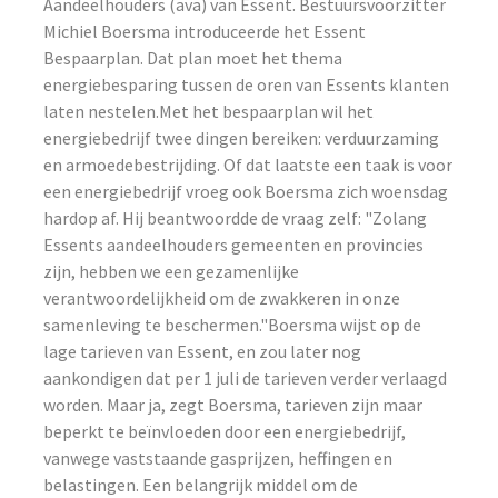
Aandeelhouders (ava) van Essent. Bestuursvoorzitter
Michiel Boersma introduceerde het Essent
Bespaarplan. Dat plan moet het thema
energiebesparing tussen de oren van Essents klanten
laten nestelen.Met het bespaarplan wil het
energiebedrijf twee dingen bereiken: verduurzaming
en armoedebestrijding. Of dat laatste een taak is voor
een energiebedrijf vroeg ook Boersma zich woensdag
hardop af. Hij beantwoordde de vraag zelf: "Zolang
Essents aandeelhouders gemeenten en provincies
zijn, hebben we een gezamenlijke
verantwoordelijkheid om de zwakkeren in onze
samenleving te beschermen."Boersma wijst op de
lage tarieven van Essent, en zou later nog
aankondigen dat per 1 juli de tarieven verder verlaagd
worden. Maar ja, zegt Boersma, tarieven zijn maar
beperkt te beïnvloeden door een energiebedrijf,
vanwege vaststaande gasprijzen, heffingen en
belastingen. Een belangrijk middel om de