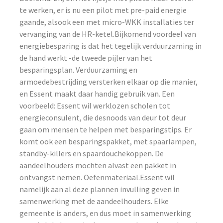
te werken, er is nu een pilot met pre-paid energie
gaande, alsook een met micro-WKK installaties ter
vervanging van de HR-ketel.Bijkomend voordeel van
energiebesparing is dat het tegelijk verduurzaming in
de hand werkt -de tweede pijler van het
besparingsplan. Verduurzaming en
armoedebestrijding versterken elkaar op die manier,
en Essent maakt daar handig gebruik van. Een
voorbeeld: Essent wil werklozen scholen tot
energieconsulent, die desnoods van deur tot deur
gaan om mensen te helpen met besparingstips. Er
komt ook een besparingspakket, met spaarlampen,
standby-killers en spaardouchekoppen. De
aandeelhouders mochten alvast een pakket in
ontvangst nemen. Oefenmateriaal.Essent wil
namelijk aan al deze plannen invulling geven in
samenwerking met de aandeelhouders. Elke
gemeente is anders, en dus moet in samenwerking