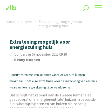
home
nieuws
Extra lening mogelijk voor
energiezuinig huis
Extra lening mogelijk voor
energiezuinig huis
Donderdag 07 november 2013 09:30
Benny Moonen
Consumenten met een inkomen vanaf 29.000 euro kunnen
maximaal 13.500 euro extra lenen voor de financiering van een huis
waarvan de energierekening te verwaarlozen is.
Dat schrijft het kabinet aan de Tweede Kamer. Het
gaat vooral om 'energieneutrale' huizen in bepaalde
nieuwbouwprojecten en om huizen die zodanig