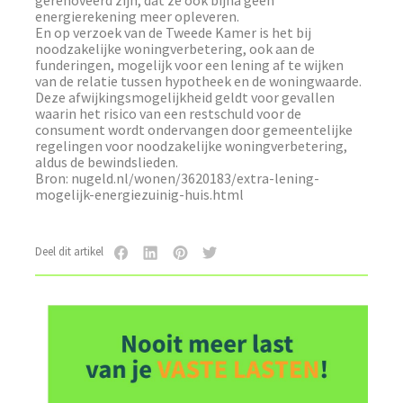
gerenoveerd zijn, dat ze ook bijna geen
energierekening meer opleveren.
En op verzoek van de Tweede Kamer is het bij
noodzakelijke woningverbetering, ook aan de
funderingen, mogelijk voor een lening af te wijken
van de relatie tussen hypotheek en de woningwaarde.
Deze afwijkingsmogelijkheid geldt voor gevallen
waarin het risico van een restschuld voor de
consument wordt ondervangen door gemeentelijke
regelingen voor noodzakelijke woningverbetering,
aldus de bewindslieden.
Bron: nugeld.nl/wonen/3620183/extra-lening-
mogelijk-energiezuinig-huis.html
Deel dit artikel