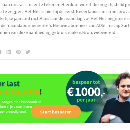
 jaarcontract meer te tekenen.Hierdoor wordt de mogelijkheid 
 te zeggen. Het Net is hierbij de eerst Nederlandse internetprovid
ikelijke jaarcontract.Aanstaande maandag zal Het Net beginnen 
n de maandabonnementen. Nieuwe abonnees van ADSL Instap Surf
unnen van deze aanbieding gebruik maken.Bron: webwereld
Start besparen