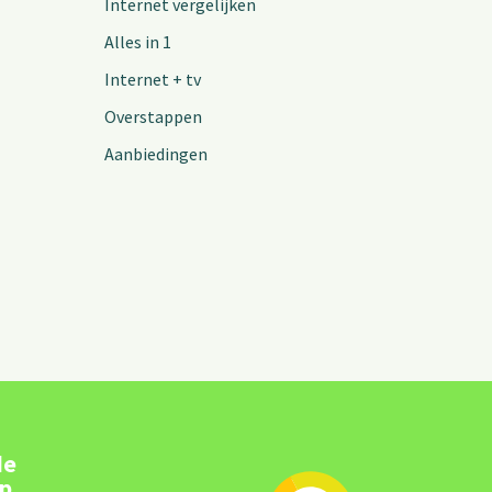
Internet vergelijken
Alles in 1
Internet + tv
Overstappen
Aanbiedingen
de
pp