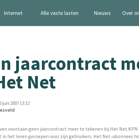
Internet
Alle vaste lasten
Nieuws
Over o
n jaarcontract m
 Het Net
juni 2007 13:32
esveld
en voortaan geen jaarcontract meer te tekenen bij Het Net.KPN 
t in het leven geroepen voor zijn gebruikers. Het Net-abonnees 