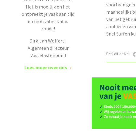
voortaan geen
Het is moeilijk en het
maandelijks op
ontbreekt je vaak aan tijd
van het gebru
en motivatie. Dat is
aanbieden va
zonde!
Snel Surfen k
Dirk-Jan Wolfert |
Algemeen directeur
Deel dit artikel
Vastelastenbond
Lees meer over ons