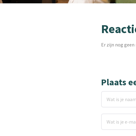
Reacti
Er zijn nog geen 
Plaats e