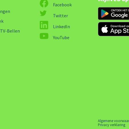
Facebook
ingen
Twitter
ek
LinkedIn
-TV-Bellen
YouTube
Algemene voorwaa
Privacy verklaring