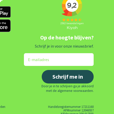
Op de hoogte blijven?
Schrijf je in voor onze nieuwsbrief.
Door je in te schrijven ga je akkoord
met de algemene voorwaarden.
rden
Handelsregisternummer 17211160
AFMnummer 12046937
Kifidnummer 300.017555