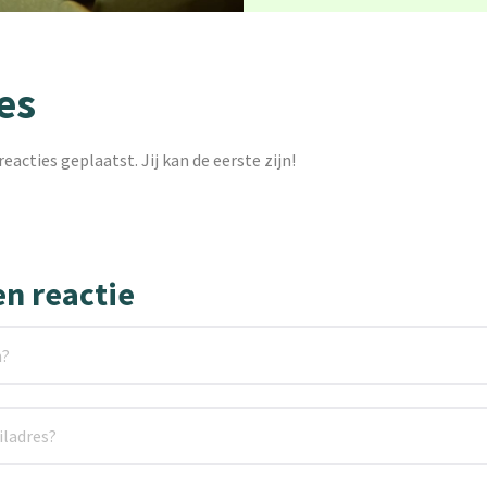
es
reacties geplaatst. Jij kan de eerste zijn!
en reactie