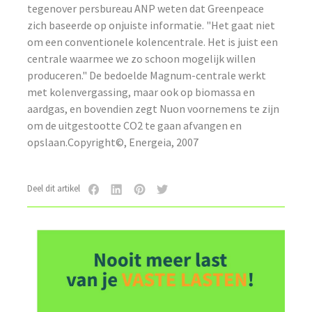
tegenover persbureau ANP weten dat Greenpeace
zich baseerde op onjuiste informatie. "Het gaat niet
om een conventionele kolencentrale. Het is juist een
centrale waarmee we zo schoon mogelijk willen
produceren." De bedoelde Magnum-centrale werkt
met kolenvergassing, maar ook op biomassa en
aardgas, en bovendien zegt Nuon voornemens te zijn
om de uitgestootte CO2 te gaan afvangen en
opslaan.Copyright©, Energeia, 2007
Deel dit artikel