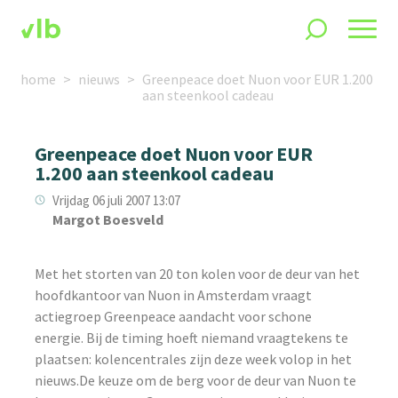
home
nieuws
Greenpeace doet Nuon voor EUR 1.200
aan steenkool cadeau
Greenpeace doet Nuon voor EUR
1.200 aan steenkool cadeau
Vrijdag 06 juli 2007 13:07
Margot Boesveld
Met het storten van 20 ton kolen voor de deur van het
hoofdkantoor van Nuon in Amsterdam vraagt
actiegroep Greenpeace aandacht voor schone
energie. Bij de timing hoeft niemand vraagtekens te
plaatsen: kolencentrales zijn deze week volop in het
nieuws.De keuze om de berg voor de deur van Nuon te