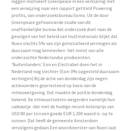
leggen motiveert Greenpeace in een verklaring met
een verwijzing naar een rapport getiteld Powering
profits, van onderzoeksbureau Somo. Uit de door
Greenpeace gefinancierde studie van dit
onafhankelijke bureau dat onderzoek doet naar de
gevolgen van het beleid van multinationals blijkt dat
Nuon slechts 5% van zijn geïnstalleerd vermogen als
duurzaam mag kenmerken -het minst van alle
onderzochte Nederlandse producenten.
'Buitenlanders' Eon en Electrabel doen het in
Nederland nog slechter (Eon: 0% opgesteld duurzaam
vermogen).Bij de actie van donderdag zijn negen
actievoerders gearresteerd op basis van de
milieuwetgeving. Dat maakte de politie donderdag
bekend. De milieuactivisten weigerden namelijk hun
cadeautje -dat met de huidige record-kolenprijs van
USD 80 per ton een goede EUR 1.200 waard is- op te
ruimen. Dat heeft de gemeente Amsterdam
vervolgens gedaan.Een woordvoerster van Nuon laat