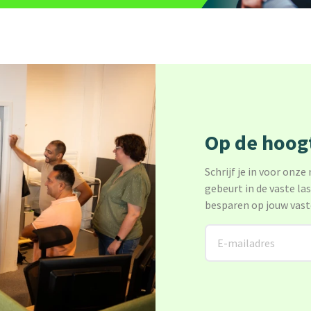
Op de hoogt
Schrijf je in voor onze
gebeurt in de vaste la
besparen op jouw vast