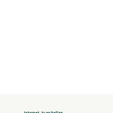
Internet, tv en bellen