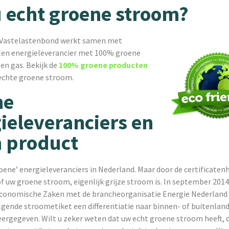
u echt groene stroom?
 Vastelastenbond werkt samen met
Een energieleverancier met 100% groene
en gas. Bekijk de
100% groene producten
 echte groene stroom.
ne
ieleveranciers en
 product
groene’ energieleveranciers in Nederland. Maar door de certificaten
 of uw groene stroom, eigenlijk grijze stroom is. In september 20
Economische Zaken met de brancheorganisatie Energie Nederland 
olgende stroometiket een differentiatie naar binnen- of buitenla
ergegeven. Wilt u zeker weten dat uw echt groene stroom heeft, 