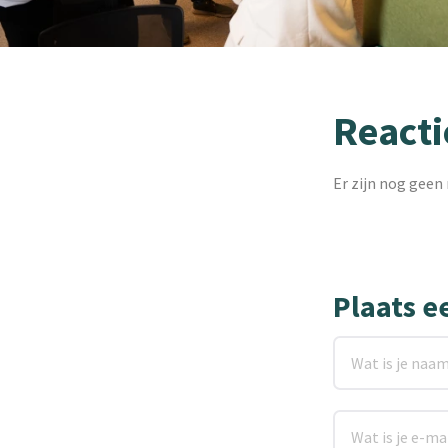
Reacti
Er zijn nog geen 
Plaats e