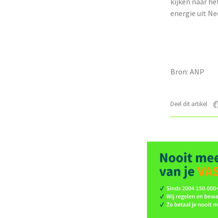
kijken naar h
energie uit Ne
Bron: ANP
Deel dit artikel