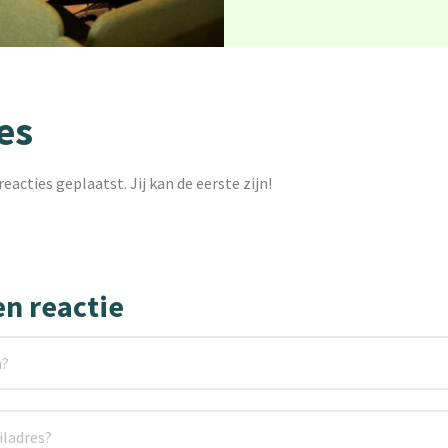
es
reacties geplaatst. Jij kan de eerste zijn!
en reactie