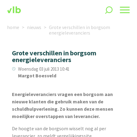
home
nieuws
Grote verschillen in borgsom
energieleveranciers
Grote verschillen in borgsom
energieleveranciers
Woensdag 03 juli 2013 10:41
Margot Boesveld
Energieleveranciers vragen een borgsom aan
nieuwe klanten die gebruik maken van de
schuldhulpverlening. Zo kunnen deze mensen
moeilijker overstappen van leverancier.
De hoogte van de borgsom wisselt nog al per
leverancier, zo meldt vergelijkingssite