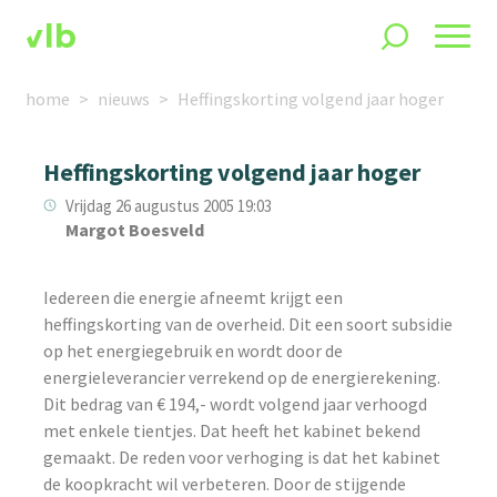
home
nieuws
Heffingskorting volgend jaar hoger
Heffingskorting volgend jaar hoger
Vrijdag 26 augustus 2005 19:03
Margot Boesveld
Iedereen die energie afneemt krijgt een
heffingskorting van de overheid. Dit een soort subsidie
op het energiegebruik en wordt door de
energieleverancier verrekend op de energierekening.
Dit bedrag van € 194,- wordt volgend jaar verhoogd
met enkele tientjes. Dat heeft het kabinet bekend
gemaakt. De reden voor verhoging is dat het kabinet
de koopkracht wil verbeteren. Door de stijgende