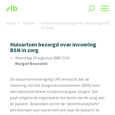
home
nieuws
Huisartsen bezorgd over invoering BSN
in zorg
Huisartsen bezorgd over invoering
BSN in zorg
Woensdag 30 augustus 2006 13:54
Margot Boesveld
De huisartsenvereniging LHV verwacht dat de
invoering van het burgerservicenummer (BSN) voor
veel administratieve rompslomp gaat zorgen. Dat
gaat volgens de organisatie ten koste van de zorg aan
de patiënt. Bovendien vormt de 'identificatieplicht'
een drempel voor patiënten om naar de huisarts te