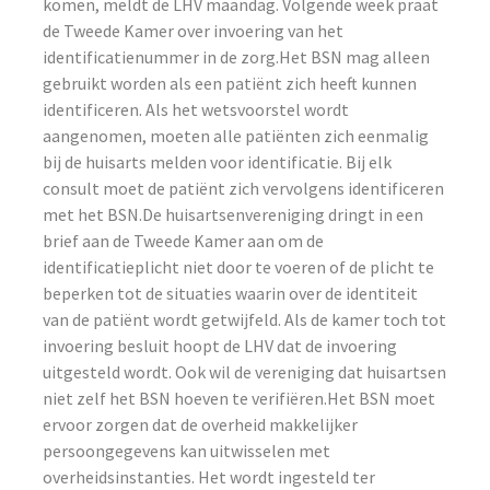
komen, meldt de LHV maandag. Volgende week praat
de Tweede Kamer over invoering van het
identificatienummer in de zorg.Het BSN mag alleen
gebruikt worden als een patiënt zich heeft kunnen
identificeren. Als het wetsvoorstel wordt
aangenomen, moeten alle patiënten zich eenmalig
bij de huisarts melden voor identificatie. Bij elk
consult moet de patiënt zich vervolgens identificeren
met het BSN.De huisartsenvereniging dringt in een
brief aan de Tweede Kamer aan om de
identificatieplicht niet door te voeren of de plicht te
beperken tot de situaties waarin over de identiteit
van de patiënt wordt getwijfeld. Als de kamer toch tot
invoering besluit hoopt de LHV dat de invoering
uitgesteld wordt. Ook wil de vereniging dat huisartsen
niet zelf het BSN hoeven te verifiëren.Het BSN moet
ervoor zorgen dat de overheid makkelijker
persoongegevens kan uitwisselen met
overheidsinstanties. Het wordt ingesteld ter