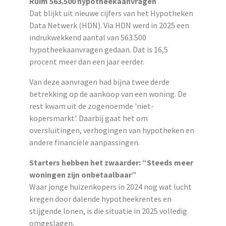
Ruim 563.500 hypotheekaanvragen
Dat blijkt uit nieuwe cijfers van het Hypotheken
Data Netwerk (HDN). Via HDN werd in 2025 een
indrukwekkend aantal van 563.500
hypotheekaanvragen gedaan. Dat is 16,5
procent meer dan een jaar eerder.
Van deze aanvragen had bijna twee derde
betrekking op de aankoop van een woning. De
rest kwam uit de zogenoemde 'niet-
kopersmarkt'. Daarbij gaat het om
oversluitingen, verhogingen van hypotheken en
andere financiële aanpassingen.
Starters hebben het zwaarder: “Steeds meer
woningen zijn onbetaalbaar”
Waar jonge huizenkopers in 2024 nog wat lucht
kregen door dalende hypotheekrentes en
stijgende lonen, is die situatie in 2025 volledig
omgeslagen.