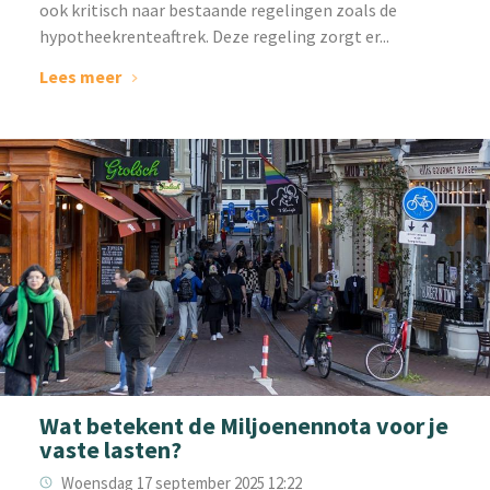
ook kritisch naar bestaande regelingen zoals de
hypotheekrenteaftrek. Deze regeling zorgt er...
Lees meer
Wat betekent de Miljoenennota voor je
vaste lasten?
Woensdag 17 september 2025 12:22