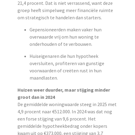
21,4 procent. Dat is niet verrassend, want deze
groep heeft simpelweg meer financiële ruimte
om strategisch te handelen dan starters.
Gepensioneerden maken vaker hun
overwaarde vrij om hun woning te
onderhouden of te verbouwen.
Huiseigenaren die hun hypotheek
oversluiten, profiteren van gunstige
voorwaarden of creëten rust in hun
maandlasten.
Huizen weer duurder, maar stijging minder
groot dan in 2024
De gemiddelde woningwaarde steeg in 2025 met
4,9 procent naar €512.000. In 2024 was dat nog
een forse stijging van 9,6 procent. Het
gemiddelde hypotheekbedrag onder kopers
kwam uit op €373.000, een stijging van 3,7