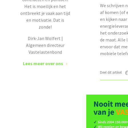
We schrijven n
Het is moeilijk en het
af komen (of 
ontbreekt je vaak aan tijd
en kijken naar
en motivatie. Dat is
energieleveran
zonde!
het onderzoek
Dirk-Jan Wolfert |
de maat. Alle 
Algemeen directeur
ervoor dat men
Vastelastenbond
mobiele telef
Lees meer over ons
Deel dit artikel