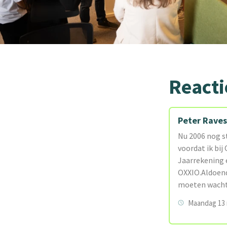
Reacti
Peter Raves
Nu 2006 nog s
voordat ik bij
Jaarrekening 
OXXIO.Aldoend
moeten wacht
Maandag 13 