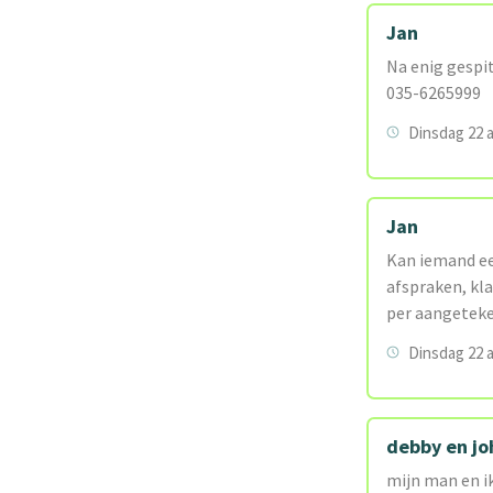
Jan
Na enig gespi
035-6265999
Dinsdag 22 
Jan
Kan iemand ee
afspraken, kl
per aangeteke
Dinsdag 22 
debby en jo
mijn man en ik