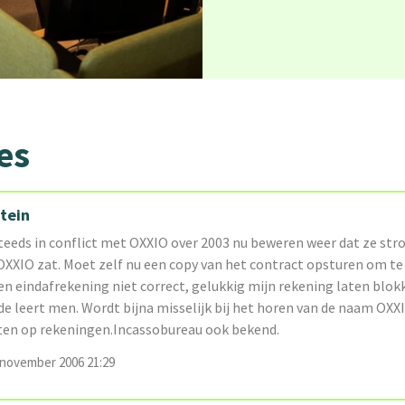
es
tein
teeds in conflict met OXXIO over 2003 nu beweren weer dat ze str
 OXXIO zat. Moet zelf nu een copy van het contract opsturen om te
en eindafrekening niet correct, gelukkig mijn rekening laten blok
e leert men. Wordt bijna misselijk bij het horen van de naam OXX
en op rekeningen.Incassobureau ook bekend.
november 2006 21:29