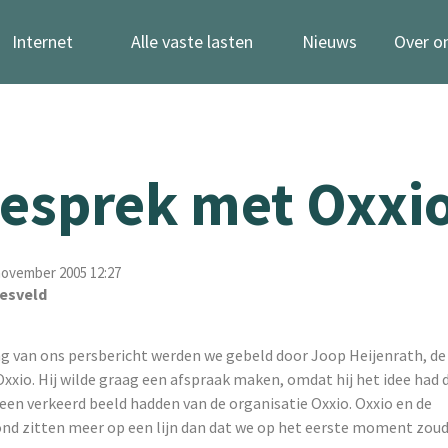
Internet
Alle vaste lasten
Nieuws
Over o
gesprek met Oxxi
november 2005 12:27
esveld
ng van ons persbericht werden we gebeld door Joop Heijenrath, d
Oxxio. Hij wilde graag een afspraak maken, omdat hij het idee had d
 een verkeerd beeld hadden van de organisatie Oxxio. Oxxio en de
nd zitten meer op een lijn dan dat we op het eerste moment zou