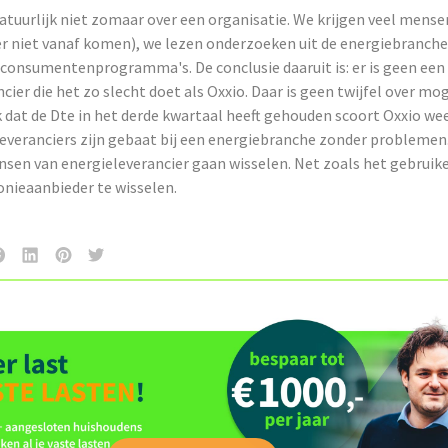
atuurlijk niet zomaar over een organisatie. We krijgen veel mense
er niet vanaf komen), we lezen onderzoeken uit de energiebranche
 consumentenprogramma's. De conclusie daaruit is: er is geen een
cier die het zo slecht doet als Oxxio. Daar is geen twijfel over mog
 dat de Dte in het derde kwartaal heeft gehouden scoort Oxxio we
leveranciers zijn gebaat bij een energiebranche zonder problemen
sen van energieleverancier gaan wisselen. Net zoals het gebruike
onieaanbieder te wisselen.