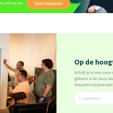
Start besparen
Op de hoogt
Schrijf je in voor onze
gebeurt in de vaste la
besparen op jouw vast