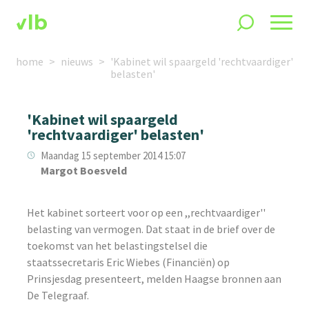
home
nieuws
'Kabinet wil spaargeld 'rechtvaardiger'
belasten'
'Kabinet wil spaargeld
'rechtvaardiger' belasten'
Maandag 15 september 2014 15:07
Margot Boesveld
Het kabinet sorteert voor op een ,,rechtvaardiger''
belasting van vermogen. Dat staat in de brief over de
toekomst van het belastingstelsel die
staatssecretaris Eric Wiebes (Financiën) op
Prinsjesdag presenteert, melden Haagse bronnen aan
De Telegraaf.