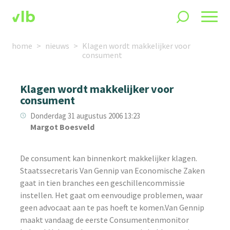
home
nieuws
Klagen wordt makkelijker voor
consument
Klagen wordt makkelijker voor
consument
Donderdag 31 augustus 2006 13:23
Margot Boesveld
De consument kan binnenkort makkelijker klagen.
Staatssecretaris Van Gennip van Economische Zaken
gaat in tien branches een geschillencommissie
instellen. Het gaat om eenvoudige problemen, waar
geen advocaat aan te pas hoeft te komen.Van Gennip
maakt vandaag de eerste Consumentenmonitor