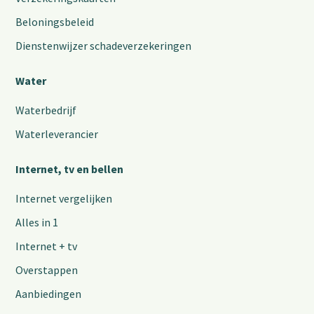
Beloningsbeleid
Dienstenwijzer schadeverzekeringen
Water
Waterbedrijf
Waterleverancier
Internet, tv en bellen
Internet vergelijken
Alles in 1
Internet + tv
Overstappen
Aanbiedingen