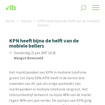
home
nieuws
KPN heeft bijna de helft van de mobiele
bellers
KPN heeft bijna de helft van de
mobiele bellers
Donderdag 21 juni 2007 16:28
Margot Boesveld
Het marktaandeel van KPN in mobiele telefonie
groeit tot bijna 50%.KPN heeft in de eerste drie
maanden van dit jaar als enige aanbieder zijn
marktaandeel in mobiele telefonie vergroot. Het
telecombedrijf beheerst nu bijna 48% van de markt
tegen 46% een jaar eerder. De opmars van KPN ging