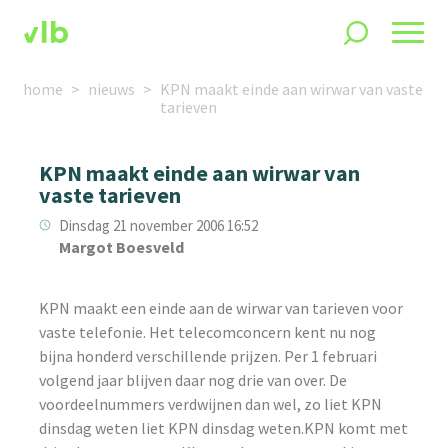
home
nieuws
KPN maakt einde aan wirwar van vaste
tarieven
KPN maakt einde aan wirwar van
vaste tarieven
Dinsdag 21 november 2006 16:52
Margot Boesveld
KPN maakt een einde aan de wirwar van tarieven voor
vaste telefonie. Het telecomconcern kent nu nog
bijna honderd verschillende prijzen. Per 1 februari
volgend jaar blijven daar nog drie van over. De
voordeelnummers verdwijnen dan wel, zo liet KPN
dinsdag weten liet KPN dinsdag weten.KPN komt met