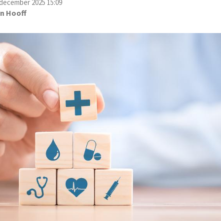
december 2025 15:09
en Hooff