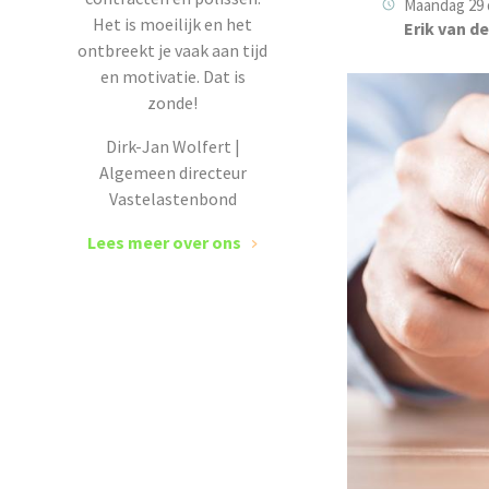
Maandag 29 
Het is moeilijk en het
Erik van d
ontbreekt je vaak aan tijd
en motivatie. Dat is
zonde!
Dirk-Jan Wolfert |
Algemeen directeur
Vastelastenbond
Lees meer over ons