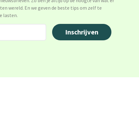
 nieuwsbrieven. Zo ben je altijd op de hoogte van wat er
sten wereld. En we geven de beste tips om zelf te
e lasten.