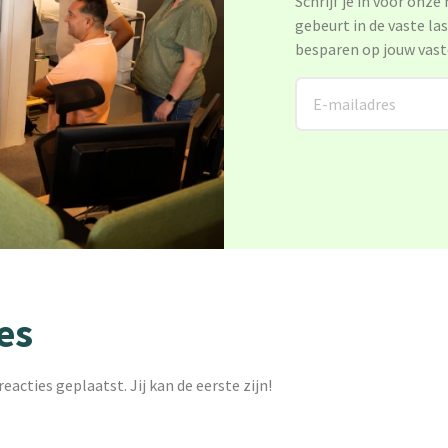
Schrijf je in voor onze
gebeurt in de vaste la
besparen op jouw vast
es
reacties geplaatst. Jij kan de eerste zijn!