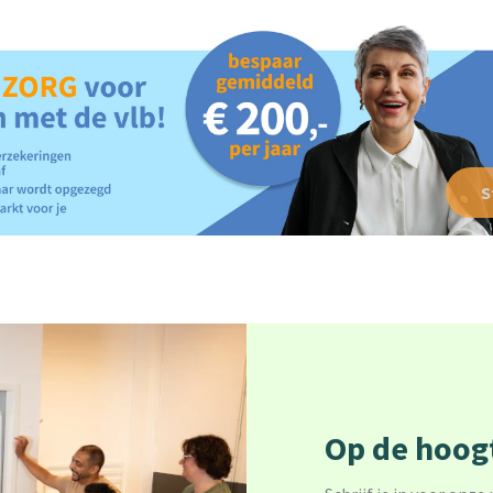
S
Op de hoogt