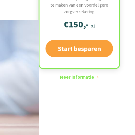
te maken van een voordeligere
zorgverzekering
€150,-
p.j
Start besparen
Meer informatie