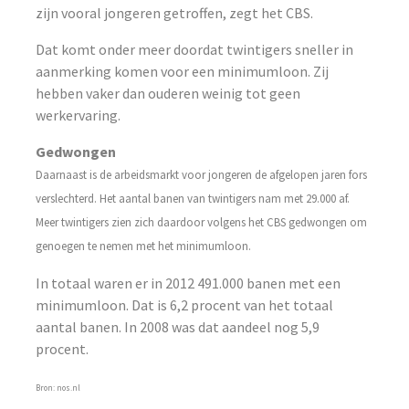
zijn vooral jongeren getroffen, zegt het CBS.
Dat komt onder meer doordat twintigers sneller in
aanmerking komen voor een minimumloon. Zij
hebben vaker dan ouderen weinig tot geen
werkervaring.
Gedwongen
Daarnaast is de arbeidsmarkt voor jongeren de afgelopen jaren fors
verslechterd. Het aantal banen van twintigers nam met 29.000 af.
Meer twintigers zien zich daardoor volgens het CBS gedwongen om
genoegen te nemen met het minimumloon.
In totaal waren er in 2012 491.000 banen met een
minimumloon. Dat is 6,2 procent van het totaal
aantal banen. In 2008 was dat aandeel nog 5,9
procent.
Bron: nos.nl