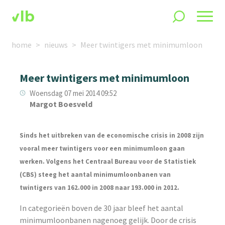
home
nieuws
Meer twintigers met minimumloon
Meer twintigers met minimumloon
Woensdag 07 mei 2014 09:52
Margot Boesveld
Sinds het uitbreken van de economische crisis in 2008 zijn
vooral meer twintigers voor een minimumloon gaan
werken. Volgens het Centraal Bureau voor de Statistiek
(CBS) steeg het aantal minimumloonbanen van
twintigers van 162.000 in 2008 naar 193.000 in 2012.
In categorieën boven de 30 jaar bleef het aantal
minimumloonbanen nagenoeg gelijk. Door de crisis