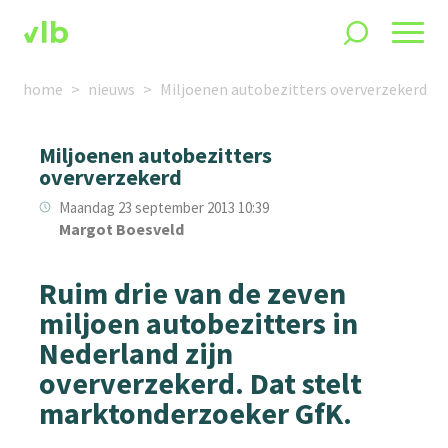
home
nieuws
Miljoenen autobezitters oververzekerd
Miljoenen autobezitters
oververzekerd
Maandag 23 september 2013 10:39
Margot Boesveld
Ruim drie van de zeven
miljoen autobezitters in
Nederland zijn
oververzekerd. Dat stelt
marktonderzoeker GfK.