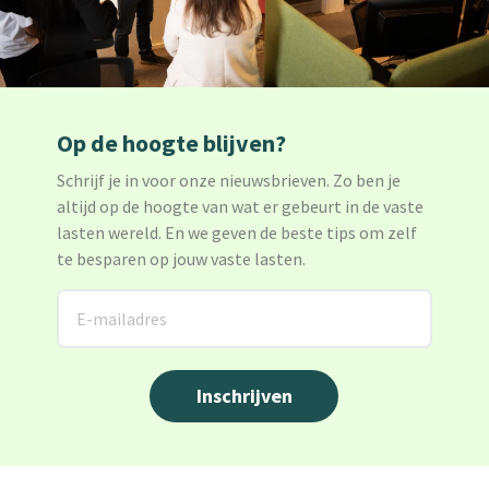
Op de hoogte blijven?
Schrijf je in voor onze nieuwsbrieven. Zo ben je
altijd op de hoogte van wat er gebeurt in de vaste
lasten wereld. En we geven de beste tips om zelf
te besparen op jouw vaste lasten.