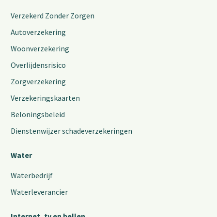
Verzekerd Zonder Zorgen
Autoverzekering
Woonverzekering
Overlijdensrisico
Zorgverzekering
Verzekeringskaarten
Beloningsbeleid
Dienstenwijzer schadeverzekeringen
Water
Waterbedrijf
Waterleverancier
Internet, tv en bellen