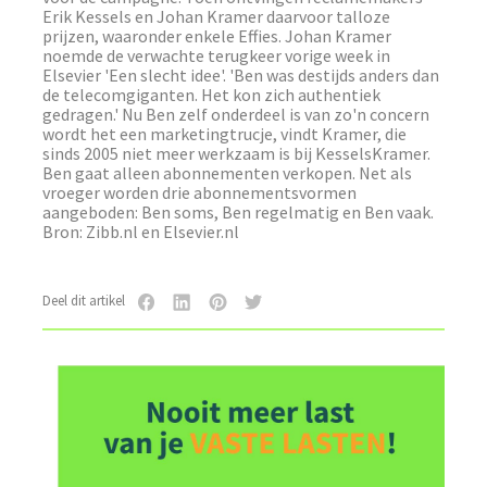
Erik Kessels en Johan Kramer daarvoor talloze
prijzen, waaronder enkele Effies. Johan Kramer
noemde de verwachte terugkeer vorige week in
Elsevier 'Een slecht idee'. 'Ben was destijds anders dan
de telecomgiganten. Het kon zich authentiek
gedragen.' Nu Ben zelf onderdeel is van zo'n concern
wordt het een marketingtrucje, vindt Kramer, die
sinds 2005 niet meer werkzaam is bij KesselsKramer.
Ben gaat alleen abonnementen verkopen. Net als
vroeger worden drie abonnementsvormen
aangeboden: Ben soms, Ben regelmatig en Ben vaak.
Bron: Zibb.nl en Elsevier.nl
Deel dit artikel