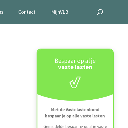
ns
Contact
MijnVLB
Bespaar op al je
vaste lasten
Met de Vastelastenbond
bespaar je op alle vaste lasten
Gemiddelde besparing op al je vaste