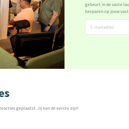
gebeurt in de vaste la
besparen op jouw vast
es
reacties geplaatst. Jij kan de eerste zijn!