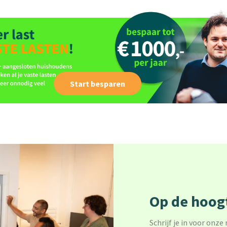
Start besparen
Op de hoogt
Schrijf je in voor onze