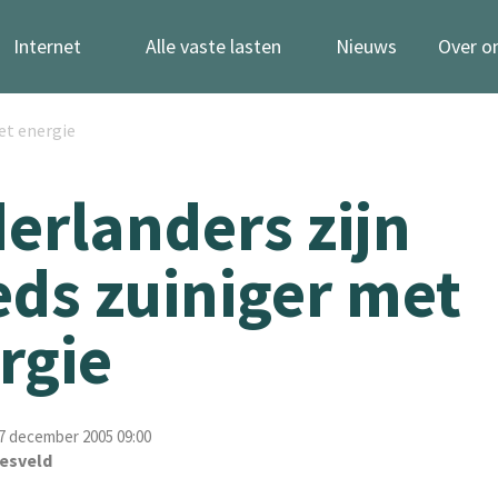
Internet
Alle vaste lasten
Nieuws
Over o
et energie
erlanders zijn
eds zuiniger met
rgie
 december 2005 09:00
esveld