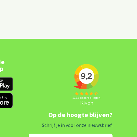
de
pp
Op de hoogte blijven?
Schrijf je in voor onze nieuwsbrief.