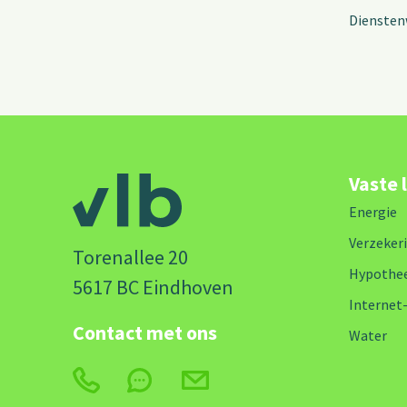
Diensten
Vaste 
Energie
Verzeker
Torenallee 20
Hypothe
5617 BC Eindhoven
Internet
Contact met ons
Water