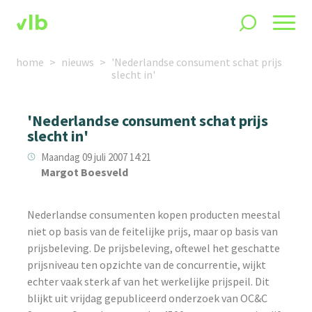
home
nieuws
'Nederlandse consument schat prijs
slecht in'
'Nederlandse consument schat prijs
slecht in'
Maandag 09 juli 2007 14:21
Margot Boesveld
Nederlandse consumenten kopen producten meestal
niet op basis van de feitelijke prijs, maar op basis van
prijsbeleving. De prijsbeleving, oftewel het geschatte
prijsniveau ten opzichte van de concurrentie, wijkt
echter vaak sterk af van het werkelijke prijspeil. Dit
blijkt uit vrijdag gepubliceerd onderzoek van OC&C