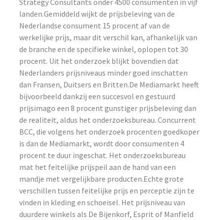
Strategy Consultants onder 4500 consumenten in vijf
landen.Gemiddeld wijkt de prijsbeleving van de
Nederlandse consument 15 procent af van de
werkelijke prijs, maar dit verschil kan, afhankelijk van
de branche en de specifieke winkel, oplopen tot 30
procent. Uit het onderzoek blijkt bovendien dat
Nederlanders prijsniveaus minder goed inschatten
dan Fransen, Duitsers en Britten.De Mediamarkt heeft
bijvoorbeeld dankzij een succesvol en gestuurd
prijsimago een 8 procent gunstiger prijsbeleving dan
de realiteit, aldus het onderzoeksbureau. Concurrent
BCC, die volgens het onderzoek procenten goedkoper
is dan de Mediamarkt, wordt door consumenten 4
procent te duur ingeschat. Het onderzoeksbureau
mat het feitelijke prijspeil aan de hand van een
mandje met vergelijkbare producten.Echte grote
verschillen tussen feitelijke prijs en perceptie zijn te
vinden in kleding en schoeisel. Het prijsniveau van
duurdere winkels als De Bijenkorf, Esprit of Manfield