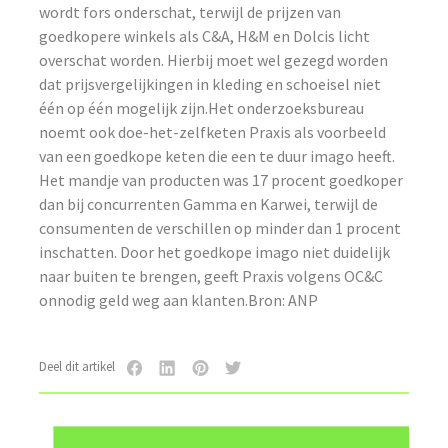
wordt fors onderschat, terwijl de prijzen van
goedkopere winkels als C&A, H&M en Dolcis licht
overschat worden. Hierbij moet wel gezegd worden
dat prijsvergelijkingen in kleding en schoeisel niet
één op één mogelijk zijn.Het onderzoeksbureau
noemt ook doe-het-zelfketen Praxis als voorbeeld
van een goedkope keten die een te duur imago heeft.
Het mandje van producten was 17 procent goedkoper
dan bij concurrenten Gamma en Karwei, terwijl de
consumenten de verschillen op minder dan 1 procent
inschatten. Door het goedkope imago niet duidelijk
naar buiten te brengen, geeft Praxis volgens OC&C
onnodig geld weg aan klanten.Bron: ANP
Deel dit artikel