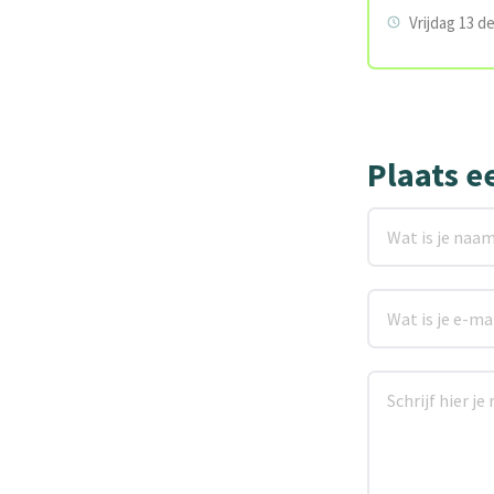
Vrijdag 13 d
Plaats e