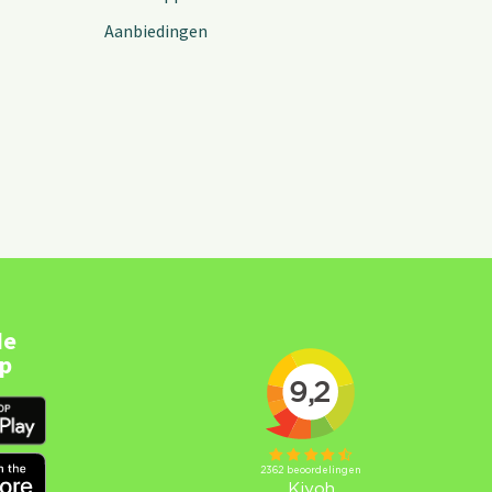
Aanbiedingen
de
pp