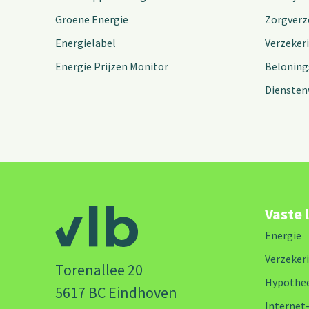
Groene Energie
Zorgverz
Energielabel
Verzeker
Energie Prijzen Monitor
Beloning
Diensten
Vaste 
Energie
Verzeker
Torenallee 20
Hypothe
5617 BC Eindhoven
Internet