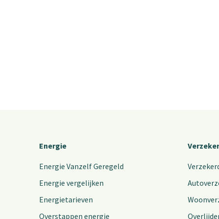
Energie
Verzeke
Energie Vanzelf Geregeld
Verzeker
Energie vergelijken
Autoverz
Energietarieven
Woonver
Overstappen energie
Overlijde