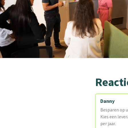
Reacti
Danny
Besparen op u
Kies een lever
per jaar.