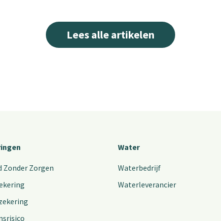
Lees alle artikelen
ringen
Water
d Zonder Zorgen
Waterbedrijf
ekering
Waterleverancier
zekering
nsrisico