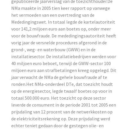
gepubliceerde jaarverslag van de toezichthouder.De
NMa maakte in 2005 tien keer rapport op vanwege
het vermoeden van een overtreding van de
Mededingingswet. In totaal legde de kartelautoriteit
voor 141,2 miljoen euro aan boetes op, onder meer
voor de bouwfraude. De mededingingsautoriteit heeft
vorig jaar de versnelde procedures afgerond in de
grond-, weg- en waterbouw (GWW) en in de
installatiesector. De installatiebedrijven werden voor
40 miljoen euro beboet, terwijl de GWW-sector 100
miljoen euro aan strafbetalingen kreeg opgelegd. Dit
jaar verwacht de NMa de gehele bouwfraude af te
ronden.Het NMa-onderdeel DTe, dat toezicht houdt
op de energiesector, legde twaalf boetes op voor in
totaal 500.000 euro. Het toezicht op deze sector
leverde de consument in de periode 2001 tot 2005 een
prijsdaling van 12 procent van de netwerkkosten op
de elektriciteitsrekening op. Deze prijsdaling werd
echter teniet gedaan door de gestegen olie- en