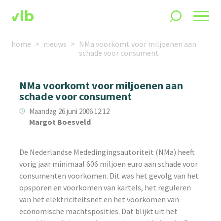
home
nieuws
NMa voorkomt voor miljoenen aan
schade voor consument
NMa voorkomt voor miljoenen aan
schade voor consument
Maandag 26 juni 2006 12:12
Margot Boesveld
De Nederlandse Mededingingsautoriteit (NMa) heeft
vorig jaar minimaal 606 miljoen euro aan schade voor
consumenten voorkomen. Dit was het gevolg van het
opsporen en voorkomen van kartels, het reguleren
van het elektriciteitsnet en het voorkomen van
economische machtsposities. Dat blijkt uit het