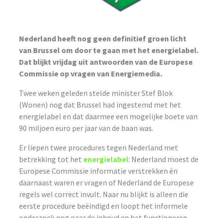
Nederland heeft nog geen definitief groen licht
van Brussel om door te gaan met het energielabel.
Dat blijkt vrijdag uit antwoorden van de Europese
Commissie op vragen van Energiemedia.
Twee weken geleden stelde minister Stef Blok
(Wonen) nog dat Brussel had ingestemd met het
energielabel en dat daarmee een mogelijke boete van
90 miljoen euro per jaar van de baan was.
Er liepen twee procedures tegen Nederland met
betrekking tot het
energielabel
: Nederland moest de
Europese Commissie informatie verstrekken én
daarnaast waren er vragen of Nederland de Europese
regels wel correct invult. Naar nu blijkt is alleen die
eerste procedure beëindigd en loopt het informele
onderzoek nog naar de inhoud en het functioneren