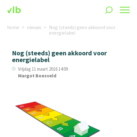
home
nieuws
Nog (steeds) geen akkoord voor
energielabel
Nog (steeds) geen akkoord voor
energielabel
Vrijdag 11 maart 2016 14:09
Margot Boesveld