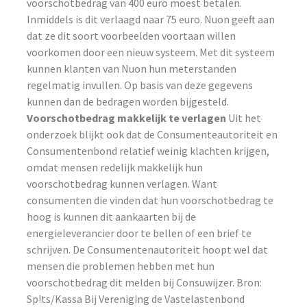
voorschotbedrag van 400 euro moest betalen.
Inmiddels is dit verlaagd naar 75 euro. Nuon geeft aan
dat ze dit soort voorbeelden voortaan willen
voorkomen door een nieuw systeem. Met dit systeem
kunnen klanten van Nuon hun meterstanden
regelmatig invullen. Op basis van deze gegevens
kunnen dan de bedragen worden bijgesteld.
Voorschotbedrag makkelijk te verlagen
Uit het
onderzoek blijkt ook dat de Consumenteautoriteit en
Consumentenbond relatief weinig klachten krijgen,
omdat mensen redelijk makkelijk hun
voorschotbedrag kunnen verlagen. Want
consumenten die vinden dat hun voorschotbedrag te
hoog is kunnen dit aankaarten bij de
energieleverancier door te bellen of een brief te
schrijven. De Consumentenautoriteit hoopt wel dat
mensen die problemen hebben met hun
voorschotbedrag dit melden bij Consuwijzer. Bron:
Sp!ts/Kassa Bij Vereniging de Vastelastenbond