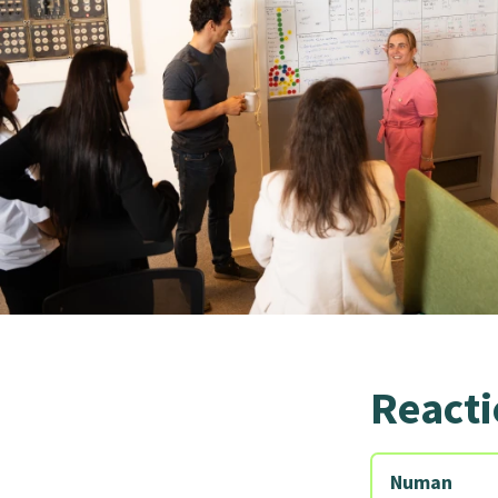
Reacti
Numan