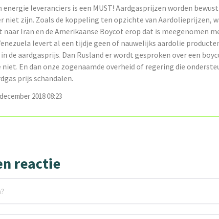
n energie leveranciers is een MUST! Aardgasprijzen worden bewust
r niet zijn. Zoals de koppeling ten opzichte van Aardolieprijzen, 
 naar Iran en de Amerikaanse Boycot erop dat is meegenomen m
Venezuela levert al een tijdje geen of nauwelijks aardolie producten
 de aardgasprijs. Dan Rusland er wordt gesproken over een boyc
ie niet. En dan onze zogenaamde overheid of regering die onderst
dgas prijs schandalen.
december 2018 08:23
en reactie