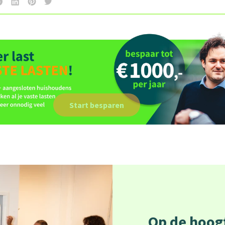
Start besparen
Op de hoogt