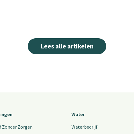
Lees alle artikelen
ringen
Water
d Zonder Zorgen
Waterbedrijf