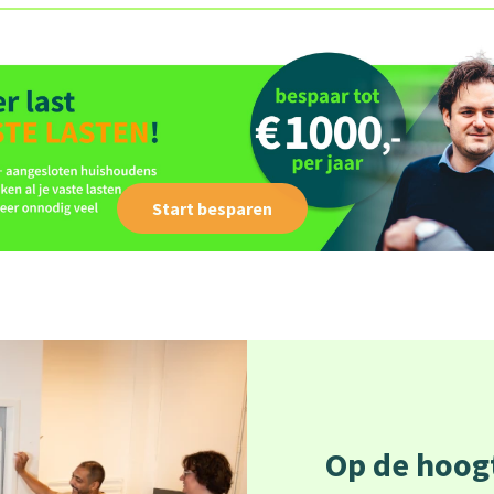
Start besparen
Op de hoogt