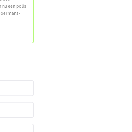
n nu een polis
.Boermans-