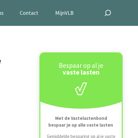
ns
Contact
MijnVLB
w
Bespaar op al je
vaste lasten
Met de Vastelastenbond
bespaar je op alle vaste lasten
Gemiddelde besparing op al je vaste