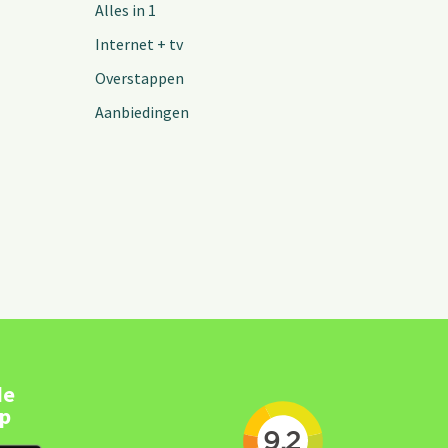
Alles in 1
Internet + tv
Overstappen
Aanbiedingen
de
pp