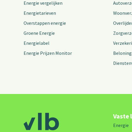
Energie vergelijken
Autoverz
Energietarieven
Woonver
Overstappen energie
Overlijde
Groene Energie
Zorgverz
Energielabel
Verzeker
Energie Prijzen Monitor
Beloning
Diensten
Vaste 
Energie