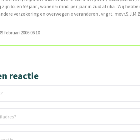
 zijn 62 en 59 jaar , wonen 6 mnd. per jaar in zuid afrika . Wij hebbe
andere verzekering en overwegen e veranderen . vr.grt. mevr.S.J.M
 februari 2006 06:10
en reactie