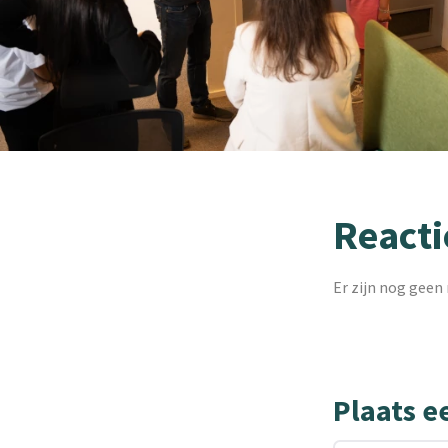
Reacti
Er zijn nog geen 
Plaats e