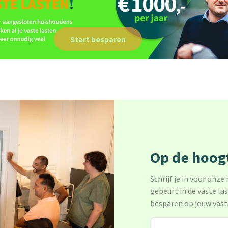
Start besparen
Op de hoogt
Schrijf je in voor onze
gebeurt in de vaste la
besparen op jouw vast