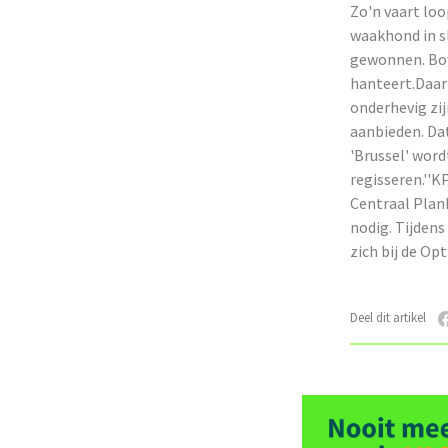
Zo'n vaart loo
waakhond in sl
gewonnen. Bov
hanteert.Daar
onderhevig zij
aanbieden. Dat
'Brussel' word
regisseren.''
Centraal Plan
nodig. Tijdens
zich bij de Op
Deel dit artikel