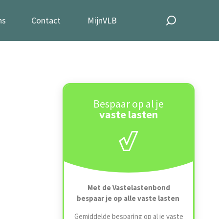
ns
Contact
MijnVLB
Bespaar op al je
vaste lasten
Met de Vastelastenbond
bespaar je op alle vaste lasten
Gemiddelde besparing op al je vaste