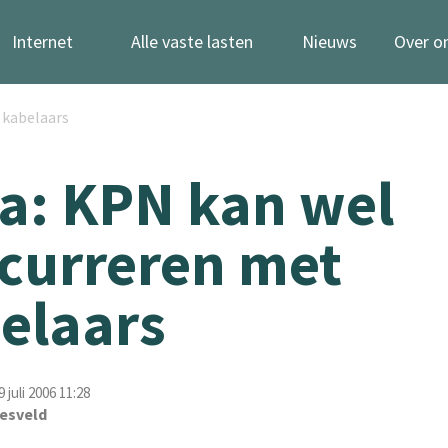
Internet
Alle vaste lasten
Nieuws
Over o
 kabelaars
a: KPN kan wel
curreren met
elaars
juli 2006 11:28
esveld