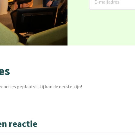
es
reacties geplaatst. Jij kan de eerste zijn!
en reactie